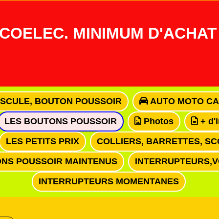
COELEC. MINIMUM D'ACHAT 
ASCULE, BOUTON POUSSOIR
AUTO MOTO CA
LES BOUTONS POUSSOIR
Photos
+ d'
LES PETITS PRIX
COLLIERS, BARRETTES, SC
NS POUSSOIR MAINTENUS
INTERRUPTEURS,
INTERRUPTEURS MOMENTANES