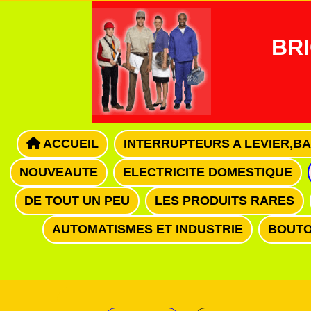
Panneau de gestion des cookies
BRI
ACCUEIL
INTERRUPTEURS A LEVIER,B
NOUVEAUTE
ELECTRICITE DOMESTIQUE
DE TOUT UN PEU
LES PRODUITS RARES
AUTOMATISMES ET INDUSTRIE
BOUTO