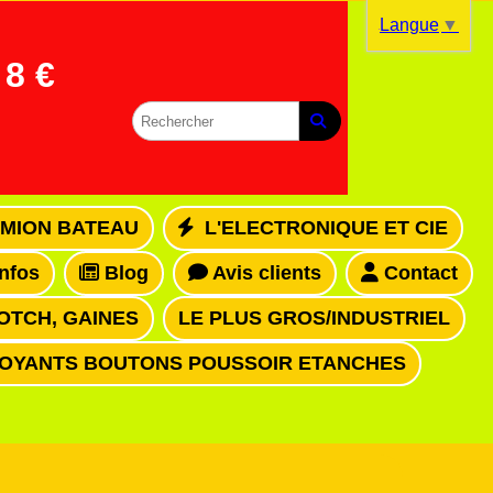
Langue
▼
8 €
MION BATEAU
L'ELECTRONIQUE ET CIE
infos
Blog
Avis clients
Contact
OTCH, GAINES
LE PLUS GROS/INDUSTRIEL
VOYANTS BOUTONS POUSSOIR ETANCHES