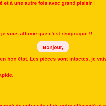
 et à une autre fois avec grand plaisir !
 je vous affirme que c'est réciproque !!
Bonjour,
 en bon état. Les pièces sont intactes, je va
apide.
mercié de votre site et de votre efficacité et