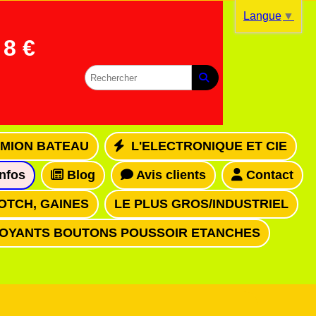
Langue
▼
8 €
MION BATEAU
L'ELECTRONIQUE ET CIE
infos
Blog
Avis clients
Contact
OTCH, GAINES
LE PLUS GROS/INDUSTRIEL
VOYANTS BOUTONS POUSSOIR ETANCHES