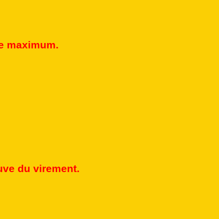
 le maximum.
ve du virement.