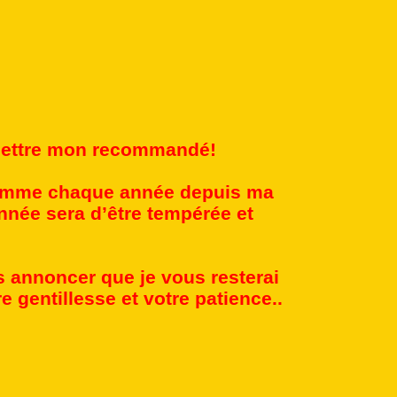
à lettre mon recommandé!
omme chaque année depuis ma
nnée sera d’être tempérée et
us annoncer que je vous resterai
e gentillesse et votre patience..