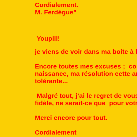
Cordialement.
M. Ferdégue"
Youpiii!
je viens de voir dans ma boite 
Encore toutes mes excuses ; c
naissance, ma résolution cette a
tolérante...
Malgré tout, j’ai le regret de vo
fidèle, ne serait-ce que pour votr
Merci encore pour tout.
Cordialement