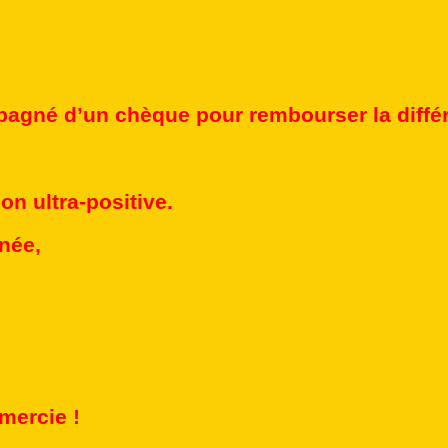
mpagné d’un chèque pour rembourser la diffé
n ultra-positive.
née,
mercie !