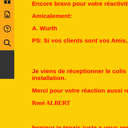
Encore bravo pour votre réactivité
Amicalement:
A. Wurth
PS: Si vos clients sont vos Amis,
Je viens de réceptionner le colis
installation.
Merci pour votre réaction aussi r
René ALBERT
bonjour je tenais juste a vous re