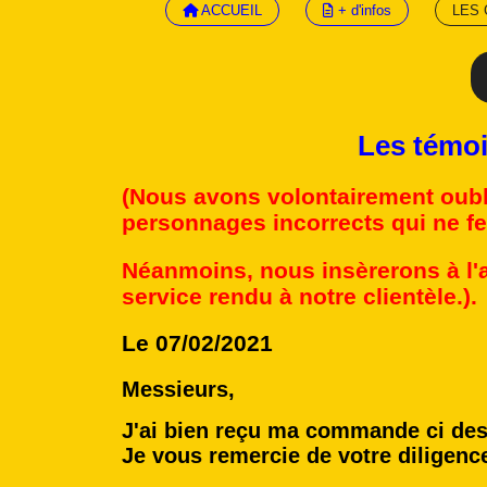
ACCUEIL
+ d'infos
LES 
Les témoignages de 
(Nous avons volontairement oubli
personnages incorrects qui ne fer
Néanmoins, nous insèrerons à l'a
service rendu à notre clientèle.).
Le 07/02/2021
Messieurs,
J'ai bien reçu ma commande ci des
Je vous remercie de votre diligenc