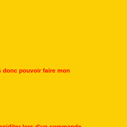
is donc pouvoir faire mon
 rapiditer lors d'un commande