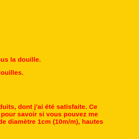
us la douille.
ouilles.
its, dont j'ai été satisfaite. Ce
 pour savoir si vous pouvez me
 de diamètre 1cm (10m/m), hautes