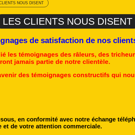
CLIENTS NOUS DISENT
LES CLIENTS NOUS DISENT
satisfaction de nos client
é les témoignages des râleurs, des tricheurs
ont jamais partie de notre clientèle.
venir des témoignages constructifs qui nous
sous, en conformité avec notre échange télép
e et de votre attention commerciale.