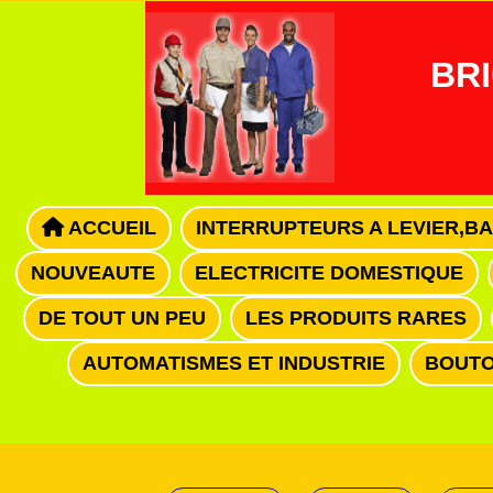
Panneau de gestion des cookies
BRI
ACCUEIL
INTERRUPTEURS A LEVIER,B
NOUVEAUTE
ELECTRICITE DOMESTIQUE
DE TOUT UN PEU
LES PRODUITS RARES
AUTOMATISMES ET INDUSTRIE
BOUTO