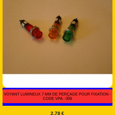
VOYANT LUMINEUX 7 MM DE PERÇAGE POUR FIXATION -
CODE VPA - 008
2,78
€