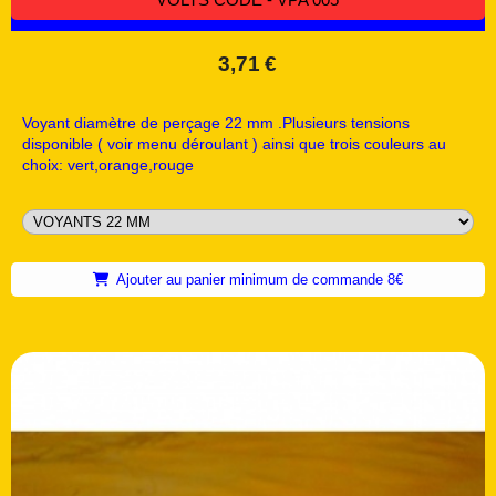
3,71
€
Voyant diamètre de perçage 22 mm .Plusieurs tensions
disponible ( voir menu déroulant ) ainsi que trois couleurs au
choix: vert,orange,rouge
Ajouter au panier minimum de commande 8€