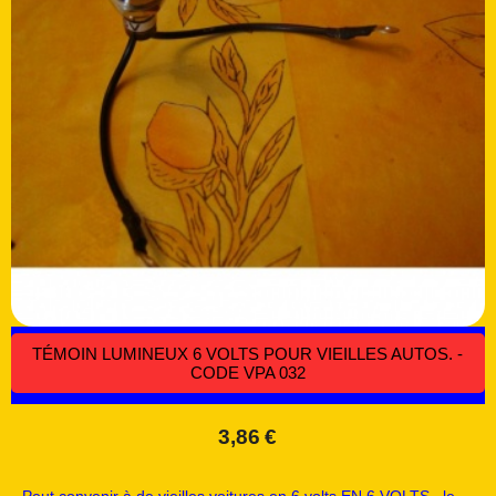
TÉMOIN LUMINEUX 6 VOLTS POUR VIEILLES AUTOS. -
CODE VPA 032
3,86
€