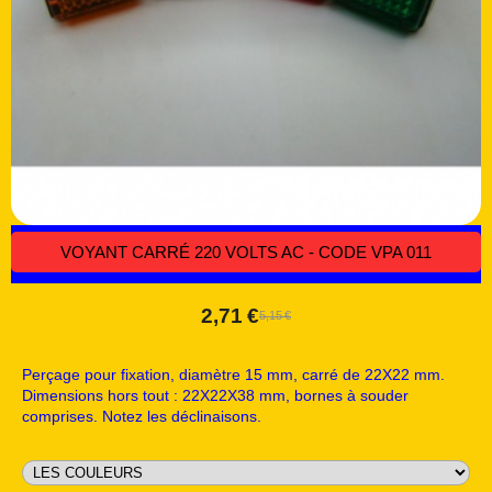
VOYANT CARRÉ 220 VOLTS AC - CODE VPA 011
2,71
€
5,15
€
Perçage pour fixation, diamètre 15 mm, carré de 22X22 mm.
Dimensions hors tout : 22X22X38 mm, bornes à souder
comprises. Notez les déclinaisons.