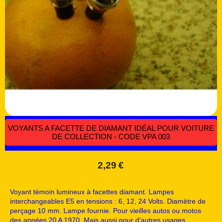
VOYANTS A FACETTE DE DIAMANT IDÉAL POUR VOITURE
DE COLLECTION - CODE VPA 003
2,29
€
Voyant témoin lumineux à facettes diamant. Lampes
interchangeables E5 en tensions : 6, 12, 24 Volts. Diamètre de
perçage 10 mm. Lampe fournie. Pour vieilles autos ou motos
des années 20 A 1970. Mais aussi pour d'autres usages.