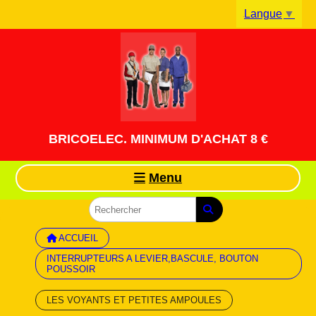
Panneau de gestion des cookies
Langue
▼
BRICOELEC. MINIMUM D'ACHAT 8 €
Menu
ACCUEIL
INTERRUPTEURS A LEVIER,BASCULE, BOUTON
POUSSOIR
LES VOYANTS ET PETITES AMPOULES