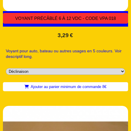
VOYANT PRÉCÂBLÉ 6 À 12 VDC - CODE VPA 018
3,29
€
Voyant pour auto, bateau ou autres usages en 5 couleurs. Voir
descriptif long.
Ajouter au panier minimum de commande 8€