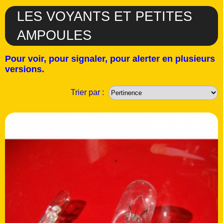
LES VOYANTS ET PETITES
AMPOULES
Pour voir, pour signaler, pour alerter en plusieurs
versions.
Trier par :