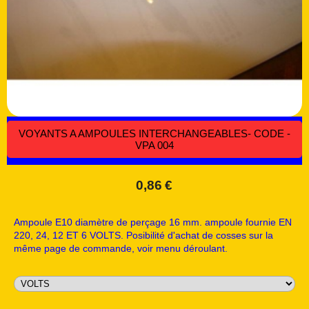
VOYANTS A AMPOULES INTERCHANGEABLES- CODE -
VPA 004
0,86
€
Ampoule E10 diamètre de perçage 16 mm. ampoule fournie EN
220, 24, 12 ET 6 VOLTS. Posibilité d'achat de cosses sur la
même page de commande, voir menu déroulant.