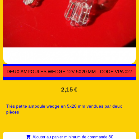
DEUX AMPOULES WEDGE 12V 5X20 MM - CODE VPA 027
2,15
€
Très petite ampoule wedge en 5x20 mm vendues par deux
pièces
Ajouter au panier minimum de commande 8€