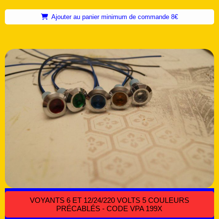
Ajouter au panier minimum de commande 8€
VOYANTS 6 ET 12/24/220 VOLTS 5 COULEURS
PRÉCABLÉS - CODE VPA 199X