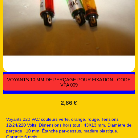
VOYANTS 10 MM DE PERÇAGE POUR FIXATION - CODE
VPA 009
2,86
€
Voyants 220 VAC couleurs verte, orange, rouge. Tensions
12/24/220 Volts. Dimensions hors tout : 43X13 mm. Diamètre de
perçage : 10 mm. Étanche par-dessus, matière plastique.
Garantie 6 mois.