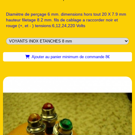
Diamètre de perçage 6 mm. dimensions hors tout 20 X 7.9 mm
hauteur filetage 8.2 mm. fils de cablage a raccorder noir et
rouge (+, et - ) tensions:6,12,24,220 Volts
Ajouter au panier minimum de commande 8€