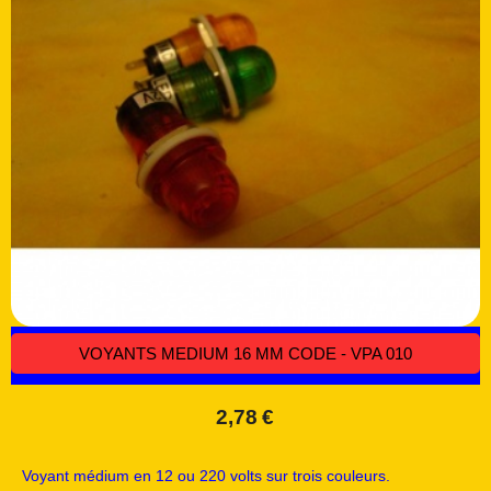
VOYANTS MEDIUM 16 MM CODE - VPA 010
2,78
€
Voyant médium en 12 ou 220 volts sur trois couleurs.