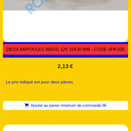
DEUX AMPOULES WDGE 12V 15X30 MM - CODE VPA 025
2,13
€
Le prix indiqué est pour deux pièces.
Ajouter au panier minimum de commande 8€