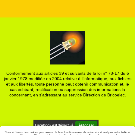
Conformément aux articles 39 et suivants de la loi n° 78-17 du 6
janvier 1978 modifiée en 2004 relative à l’informatique, aux fichiers
et aux libertés, toute personne peut obtenir communication et, le
cas échéant, rectification ou suppression des informations la
concernant, en s’adressant au service Direction de Bricoelec.
Autoriser
Facebook est désactivé.
Nous utilisons des cookies pour assurer le bon fonctionnement de notre site et analyser notre trafic et