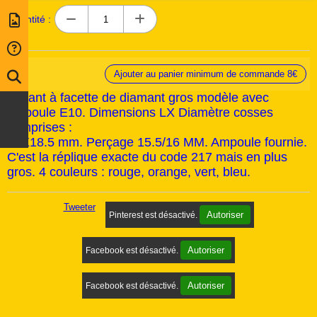
Quantité :
Ajouter au panier minimum de commande 8€
Voyant à facette de diamant gros modèle avec
ampoule E10. Dimensions LX Diamètre cosses
comprises :
46X18.5 mm. Perçage 15.5/16 MM. Ampoule fournie.
C'est la réplique exacte du code 217 mais en plus
gros. 4 couleurs : rouge, orange, vert, bleu.
Tweeter
Autoriser
Pinterest est désactivé.
Autoriser
Facebook est désactivé.
Autoriser
Facebook est désactivé.