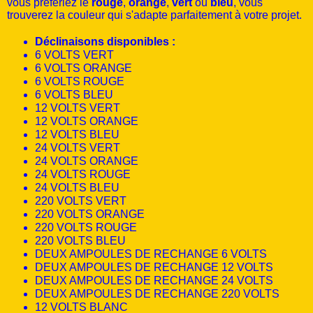
vous préfériez le
rouge
,
orange
,
vert
ou
bleu
, vous
trouverez la couleur qui s'adapte parfaitement à votre projet.
Déclinaisons disponibles :
6 VOLTS VERT
6 VOLTS ORANGE
6 VOLTS ROUGE
6 VOLTS BLEU
12 VOLTS VERT
12 VOLTS ORANGE
12 VOLTS BLEU
24 VOLTS VERT
24 VOLTS ORANGE
24 VOLTS ROUGE
24 VOLTS BLEU
220 VOLTS VERT
220 VOLTS ORANGE
220 VOLTS ROUGE
220 VOLTS BLEU
DEUX AMPOULES DE RECHANGE 6 VOLTS
DEUX AMPOULES DE RECHANGE 12 VOLTS
DEUX AMPOULES DE RECHANGE 24 VOLTS
DEUX AMPOULES DE RECHANGE 220 VOLTS
12 VOLTS BLANC