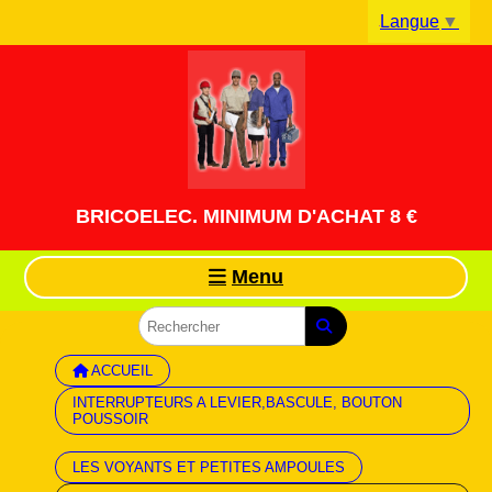
Panneau de gestion des cookies
Langue
▼
BRICOELEC. MINIMUM D'ACHAT 8 €
Menu
ACCUEIL
INTERRUPTEURS A LEVIER,BASCULE, BOUTON
POUSSOIR
LES VOYANTS ET PETITES AMPOULES