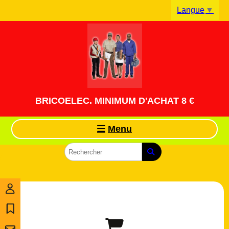
Panneau de gestion des cookies
Langue
▼
BRICOELEC. MINIMUM D'ACHAT 8 €
Menu