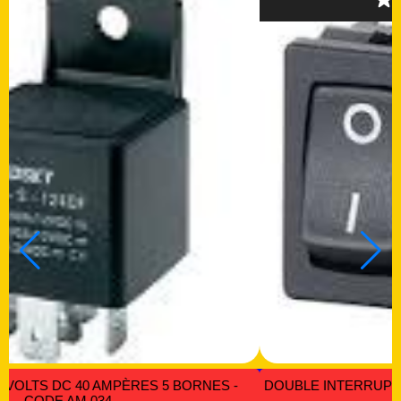
NTERRUPTEUR EN UN SEUL LOGEMENT ON/OF
INTERRUPTE
- CODE IB 032