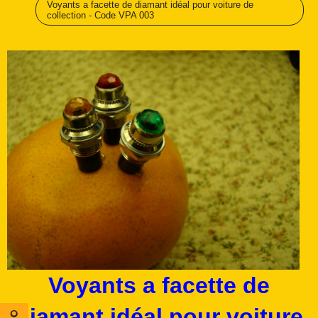
Voyants a facette de diamant idéal pour voiture de
collection - Code VPA 003
Voyants a facette de
diamant idéal pour voiture