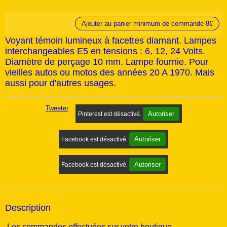
Ajouter au panier minimum de commande 8€
Voyant témoin lumineux à facettes diamant. Lampes
interchangeables E5 en tensions : 6, 12, 24 Volts.
Diamètre de perçage 10 mm. Lampe fournie. Pour
vieilles autos ou motos des années 20 A 1970. Mais
aussi pour d'autres usages.
Tweeter
Autoriser
Pinterest est désactivé.
Autoriser
Facebook est désactivé.
Autoriser
Facebook est désactivé.
Description
Les commandes effectuées sur votre boutique