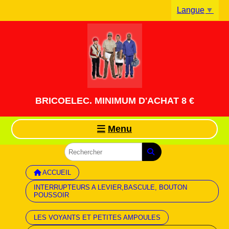
Panneau de gestion des cookies
Langue
▼
BRICOELEC. MINIMUM D'ACHAT 8 €
Menu
ACCUEIL
INTERRUPTEURS A LEVIER,BASCULE, BOUTON
POUSSOIR
LES VOYANTS ET PETITES AMPOULES