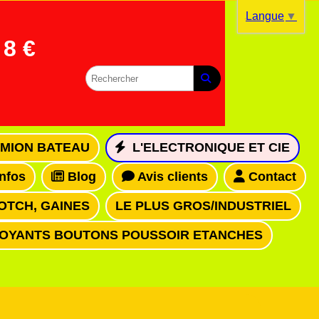
Langue
▼
8 €
MION BATEAU
L'ELECTRONIQUE ET CIE
infos
Blog
Avis clients
Contact
OTCH, GAINES
LE PLUS GROS/INDUSTRIEL
VOYANTS BOUTONS POUSSOIR ETANCHES