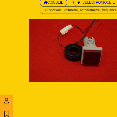
ACCUEIL
L'ELECTRONIQUE ET
3 Fonctions: voltmètre, ampèremètre, fréquen