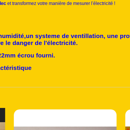
lec
et transformez votre manière de mesurer l'électricité !
'humidité,un systeme de ventillation, une pro
 le danger de l'électricité.
 22mm écrou fourni.
ctéristique