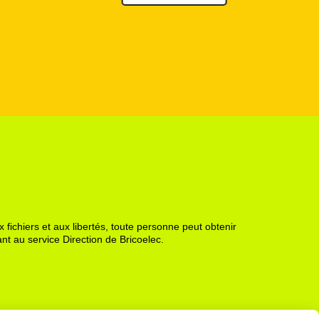
 fichiers et aux libertés, toute personne peut obtenir
nt au service Direction de Bricoelec.