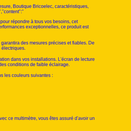
ure, Boutique Bricoelec, caractéristiques,
,"content":"
pour répondre à tous vos besoins, cet
erformances exceptionnelles, ce produit est
s garantira des mesures précises et fiables. De
 électriques.
ration dans vos installations. L'écran de lecture
des conditions de faible éclairage.
s les couleurs suivantes :
vec ce multimètre, vous êtes assuré d'avoir un