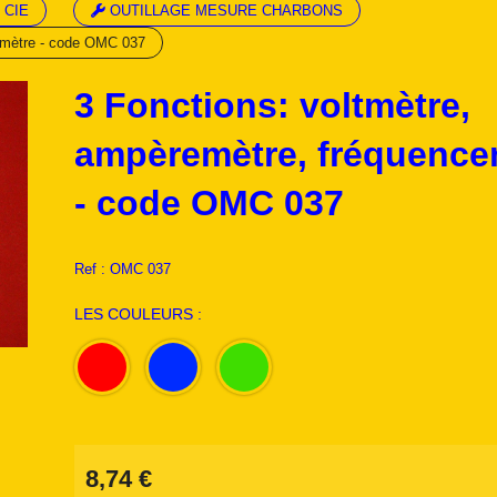
 CIE
OUTILLAGE MESURE CHARBONS
cemètre - code OMC 037
3 Fonctions: voltmètre,
ampèremètre, fréquence
- code OMC 037
Ref :
OMC 037
LES COULEURS :
8,74
€