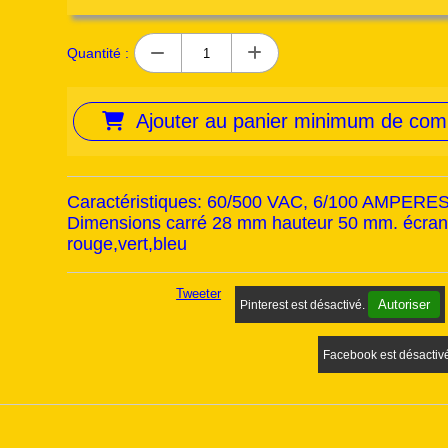
Quantité :
Ajouter au panier minimum de co
Caractéristiques: 60/500 VAC, 6/100 AMPER
Dimensions carré 28 mm hauteur 50 mm. écran d
rouge,vert,bleu
Tweeter
Autoriser
Pinterest est désactivé.
Facebook est désactiv