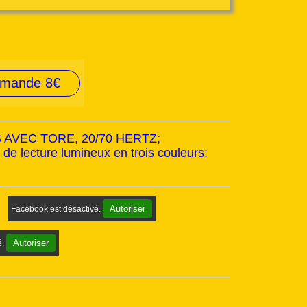
mmande 8€
ES AVEC TORE, 20/70 HERTZ;
e lecture lumineux en trois couleurs:
Autoriser
Facebook est désactivé.
Autoriser
é.