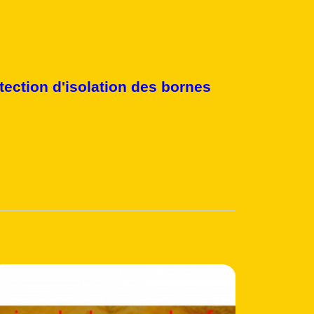
tection d'isolation des bornes
Coup de coeur