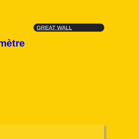
GREAT WALL
mètre