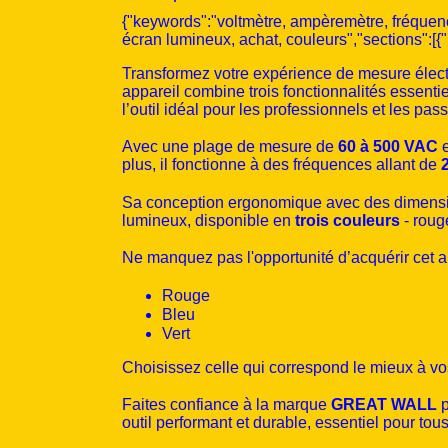
{"keywords":"voltmètre, ampèremètre, fréquen
écran lumineux, achat, couleurs","sections":
Transformez votre expérience de mesure élect
appareil combine trois fonctionnalités essenti
l’outil idéal pour les professionnels et les pass
Avec une plage de mesure de
60 à 500 VAC
e
plus, il fonctionne à des fréquences allant de
Sa conception ergonomique avec des dimens
lumineux, disponible en
trois couleurs
- roug
Ne manquez pas l'opportunité d’acquérir cet a
Rouge
Bleu
Vert
Choisissez celle qui correspond le mieux à vos
Faites confiance à la marque
GREAT WALL
p
outil performant et durable, essentiel pour tous