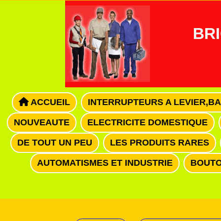
Panneau de gestion des cookies
BRI
ACCUEIL
INTERRUPTEURS A LEVIER,B
NOUVEAUTE
ELECTRICITE DOMESTIQUE
DE TOUT UN PEU
LES PRODUITS RARES
AUTOMATISMES ET INDUSTRIE
BOUTO