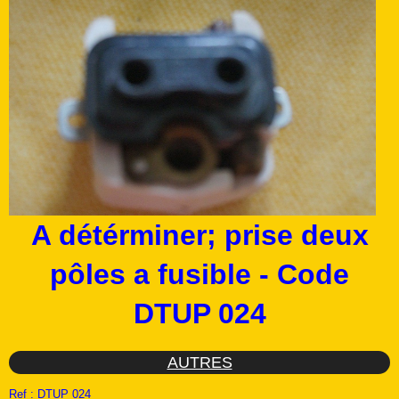
A détérminer; prise deux
pôles a fusible - Code
DTUP 024
AUTRES
Ref :
DTUP 024