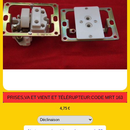
PRISES,VA ET VIENT ET TÉLÉRUPTEUR:CODE MRT 163
4,75
€