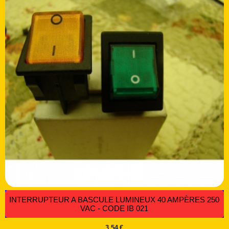
INTERRUPTEUR A BASCULE LUMINEUX 40 AMPÈRES 250
VAC - CODE IB 021
3,54
€