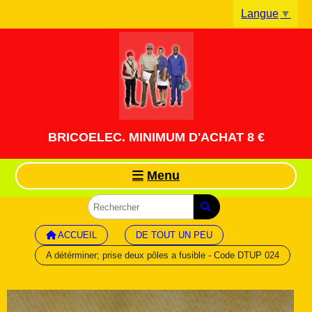
Panneau de gestion des cookies
Langue
▼
BRICOELEC. MINIMUM D'ACHAT 8 €
Menu
ACCUEIL
DE TOUT UN PEU
A détérminer; prise deux pôles a fusible - Code DTUP 024