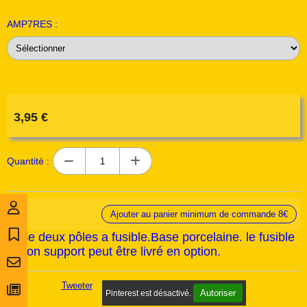
AMP7RES :
3,95
€
Quantité :
Ajouter au panier minimum de commande 8€
Prise deux pôles a fusible.Base porcelaine. le fusible
et son support peut être livré en option.
Tweeter
Autoriser
Pinterest est désactivé.