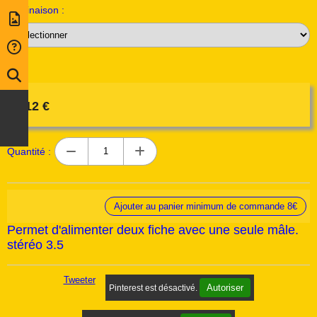
Déclinaison :
2,12
€
Quantité :
Ajouter au panier minimum de commande 8€
Permet d'alimenter deux fiche avec une seule mâle.
stéréo 3.5
Tweeter
Autoriser
Pinterest est désactivé.