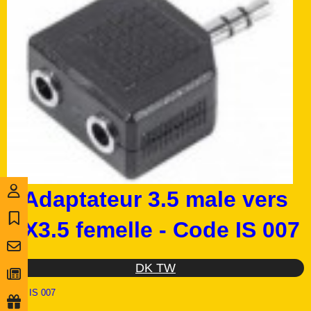
Adaptateur 3.5 male vers
2X3.5 femelle - Code IS 007
DK TW
Ref :
IS 007