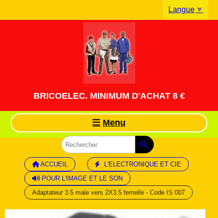
Panneau de gestion des cookies
Langue
▼
BRICOELEC. MINIMUM D'ACHAT 8 €
Menu
ACCUEIL
L'ELECTRONIQUE ET CIE
POUR L'IMAGE ET LE SON
Adaptateur 3.5 male vers 2X3.5 femelle - Code IS 007