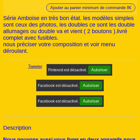
Ajouter au panier minimum de commande 8€
Série Amboise en très bon état. les modèles simples
sont ceux des photos, les doubles ce sont les double
allumages ou double va et vient ( 2 boutons ).livré
complet avec fusibles.
nous préciser votre composition et voir menu
déroulant.
Tweeter
Autoriser
Pinterest est désactivé.
Autoriser
Facebook est désactivé.
Autoriser
Facebook est désactivé.
Description
Nous pouvons aussi vous livrer en deux appareils nous