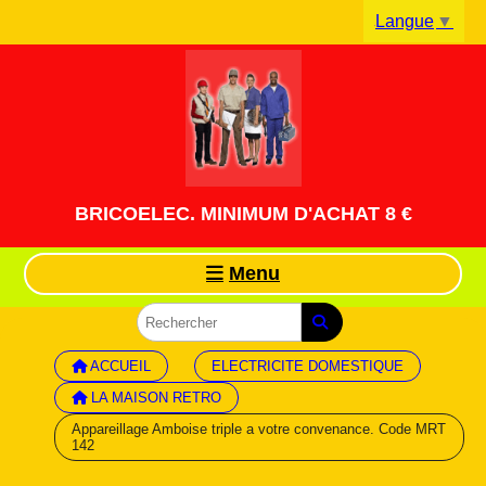
Panneau de gestion des cookies
Langue
▼
BRICOELEC. MINIMUM D'ACHAT 8 €
Menu
ACCUEIL
ELECTRICITE DOMESTIQUE
LA MAISON RETRO
Appareillage Amboise triple a votre convenance. Code MRT
142