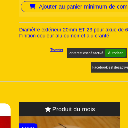
Ajouter au panier minimum de co
Diamètre extérieur 20mm ET 23 pour axue de 
Finition couleur alu ou noir et alu cranté
Tweeter
Autoriser
Pinterest est désactivé.
Facebook est désactiv
Produit du mois