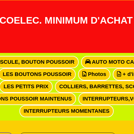
COELEC. MINIMUM D'ACHAT 
ASCULE, BOUTON POUSSOIR
AUTO MOTO CA
LES BOUTONS POUSSOIR
Photos
+ d'
LES PETITS PRIX
COLLIERS, BARRETTES, SC
NS POUSSOIR MAINTENUS
INTERRUPTEURS,
INTERRUPTEURS MOMENTANES