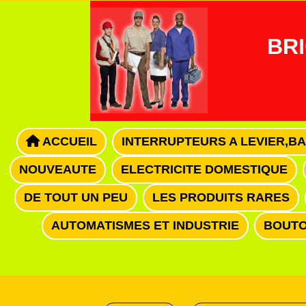
Panneau de gestion des cookies
BRI
ACCUEIL
INTERRUPTEURS A LEVIER,B
NOUVEAUTE
ELECTRICITE DOMESTIQUE
DE TOUT UN PEU
LES PRODUITS RARES
AUTOMATISMES ET INDUSTRIE
BOUTO