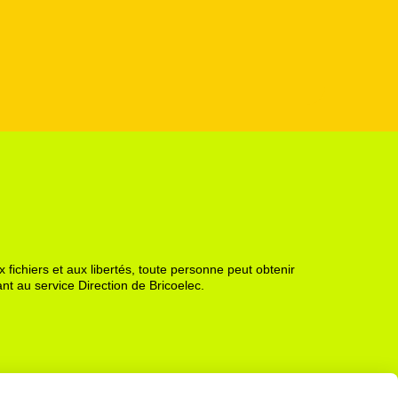
 fichiers et aux libertés, toute personne peut obtenir
nt au service Direction de Bricoelec.