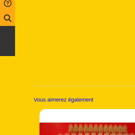
Vous aimerez également
ois