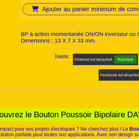
Ajouter au panier minimum de co
BP à action momentanée ON/ON inverseur o
Dimensions : 13 X 7 X 33 mm.
Tweeter
Autoriser
Pinterest est désactivé.
Facebook est désactiv
ouvrez le Bouton Poussoir Bipolaire D
mpact pour vos projets électriques ? Ne cherchez plus ! Le
Bou
olution parfaite pour toutes vos applications. Avec son design s