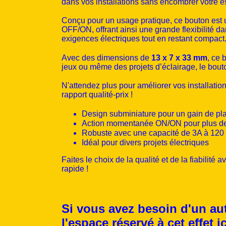
dans vos installations sans encombrer votre 
Conçu pour un usage pratique, ce bouton est u
OFF/ON, offrant ainsi une grande flexibilité 
exigences électriques tout en restant compact
Avec des dimensions de
13 x 7 x 33 mm
, ce 
jeux ou même des projets d’éclairage, le bo
N'attendez plus pour améliorer vos installati
rapport qualité-prix !
Design subminiature pour un gain de pl
Action momentanée ON/ON pour plus d
Robuste avec une capacité de 3A à 12
Idéal pour divers projets électriques
Faites le choix de la qualité et de la fiabili
rapide !
Si vous avez besoin d'un aut
l'espace réservé à cet effet
ic