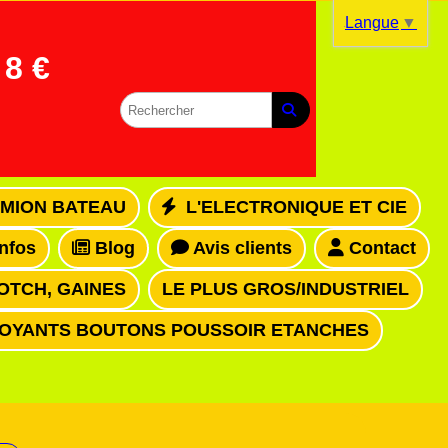
Langue
▼
8 €
MION BATEAU
L'ELECTRONIQUE ET CIE
infos
Blog
Avis clients
Contact
OTCH, GAINES
LE PLUS GROS/INDUSTRIEL
VOYANTS BOUTONS POUSSOIR ETANCHES