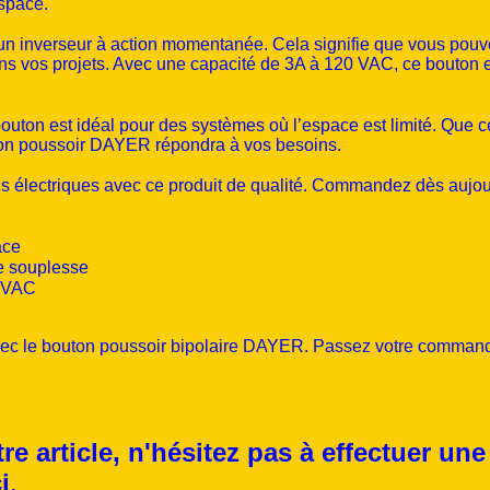
espace.
n inverseur à action momentanée. Cela signifie que vous pouvez
dans vos projets. Avec une capacité de 3A à 120 VAC, ce bouton 
.
bouton est idéal pour des systèmes où l’espace est limité. Que c
uton poussoir DAYER répondra à vos besoins.
ons électriques avec ce produit de qualité. Commandez dès aujou
ace
e souplesse
0 VAC
té avec le bouton poussoir bipolaire DAYER. Passez votre comman
re article, n'hésitez pas à effectuer un
i
.