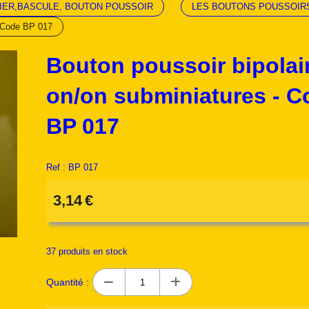
IER,BASCULE, BOUTON POUSSOIR
LES BOUTONS POUSSOIR
- Code BP 017
Bouton poussoir bipolai
on/on subminiatures - C
BP 017
Ref :
BP 017
3,14
€
37
produits en stock
Quantité :