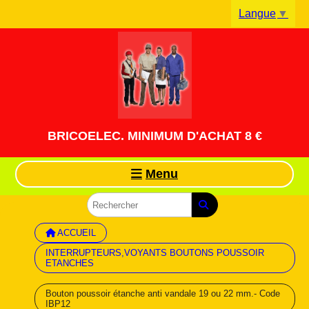
Panneau de gestion des cookies
Langue
▼
BRICOELEC. MINIMUM D'ACHAT 8 €
Menu
ACCUEIL
INTERRUPTEURS,VOYANTS BOUTONS POUSSOIR
ETANCHES
Bouton poussoir étanche anti vandale 19 ou 22 mm.- Code
IBP12