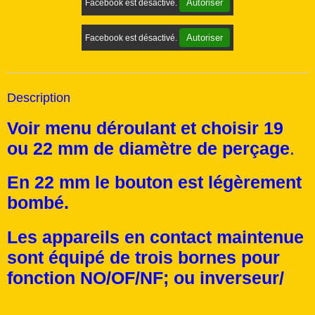
Autoriser
Facebook est désactivé.
Autoriser
Facebook est désactivé.
Description
Voir menu déroulant et choisir 19
ou 22 mm de diamètre de perçage
.
En 22 mm le bouton est légèrement
bombé.
Les appareils en contact maintenue
sont équipé de trois bornes pour
fonction NO/OF/NF; ou inverseur/