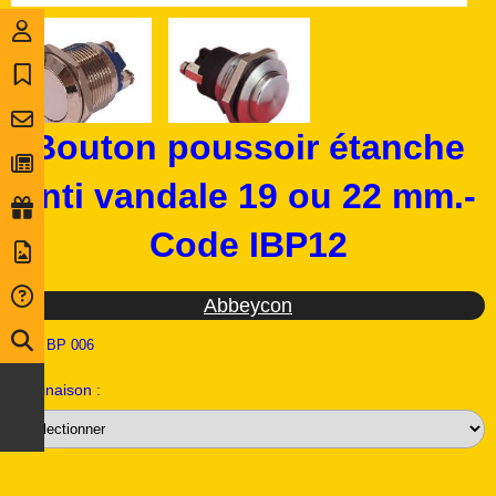
Bouton poussoir étanche
anti vandale 19 ou 22 mm.-
Code IBP12
Abbeycon
Ref :
BP 006
Déclinaison :