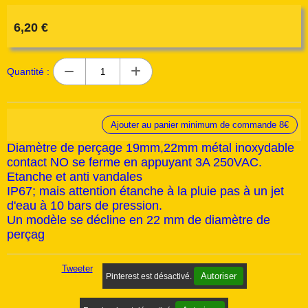
6,20
€
Quantité :
Ajouter au panier minimum de commande 8€
Diamètre de perçage 19mm,22mm métal inoxydable
contact NO se ferme en appuyant 3A 250VAC.
Etanche et anti vandales
IP67; mais attention étanche à la pluie pas à un jet
d'eau à 10 bars de pression.
Un modèle se décline en 22 mm de diamètre de
perçag
Tweeter
Autoriser
Pinterest est désactivé.