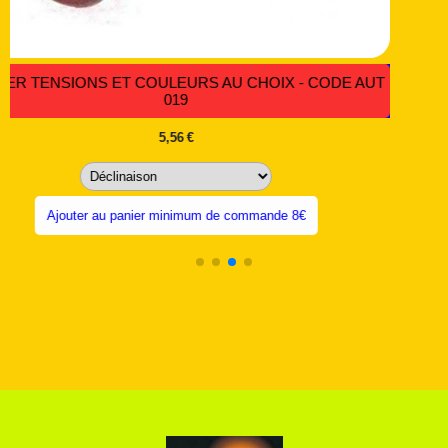
Ajouter au panier minimum de commande 8€
T