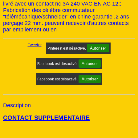
livré avec un contact nc 3A 240 VAC EN AC 12;;
Fabrication des célèbre commutateur
"télémécanique/schneider" en chine garantie ,2 ans
perçage 22 mm. peuvent recevoir d'autres contacts
par empilement ou en
Tweeter
Autoriser
Pinterest est désactivé.
Autoriser
Facebook est désactivé.
Autoriser
Facebook est désactivé.
Description
CONTACT SUPPLEMENTAIRE