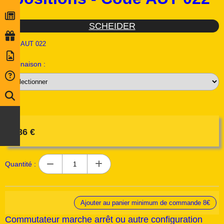
SCHEIDER
Ref :
AUT 022
Déclinaison :
7,86
€
Quantité :
Ajouter au panier minimum de commande 8€
Commutateur marche arrêt ou autre configuration