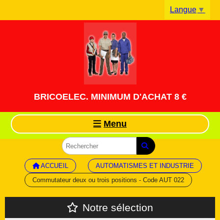
Panneau de gestion des cookies
Langue
▼
BRICOELEC. MINIMUM D'ACHAT 8 €
Menu
ACCUEIL
AUTOMATISMES ET INDUSTRIE
Commutateur deux ou trois positions - Code AUT 022
Notre sélection