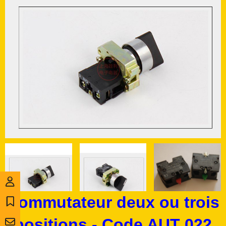
Commutateur deux ou trois
positions - Code AUT 022