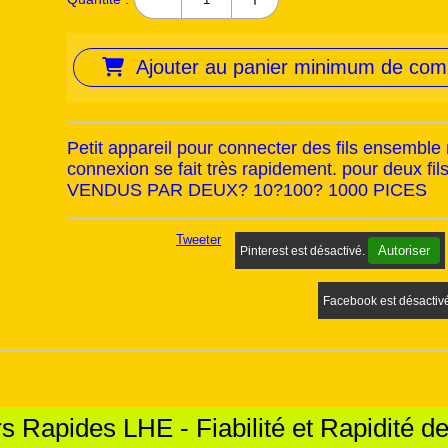
Ajouter au panier minimum de co
Petit appareil pour connecter des fils ensemble 
connexion se fait très rapidement. pour deux fi
VENDUS PAR DEUX? 10?100? 1000 PICES
Tweeter
Autoriser
Pinterest est désactivé.
Facebook est désactiv
 Rapides LHE - Fiabilité et Rapidité 