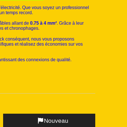
'électricité. Que vous soyez un professionnel
 un temps record.
âbles allant de
0.75 à 4 mm²
. Grâce à leur
xes et chronophages.
tock conséquent, nous vous proposons
fiques et réalisez des économies sur vos
rantissant des connexions de qualité.