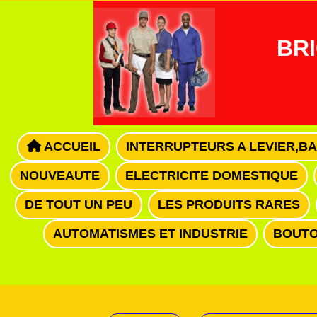
Panneau de gestion des cookies
BRI
ACCUEIL
INTERRUPTEURS A LEVIER,B
NOUVEAUTE
ELECTRICITE DOMESTIQUE
DE TOUT UN PEU
LES PRODUITS RARES
AUTOMATISMES ET INDUSTRIE
BOUTO