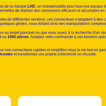
ces de la marque
LHE
, un indispensable pour tous vos travaux d
permettra de réaliser des connexions efficaces et sécurisées en
ples de différentes sections, ces connecteurs s'adaptent à des c
n quelques gestes, vous évitant ainsi des manipulations comple
our un projet ponctuel ou que vous soyez à la recherche d'un s
0
ou
1000 pièces
. Adaptez votre commande à vos besoins spéci
our nos connecteurs rapides et simplifiez-vous la vie tout en ga
icoelec
et transformez vos projets d'électricité en réussite.
Produit du mois