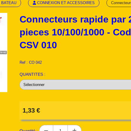
 BATEAU
CONNEXION ET ACCESSOIRES
Connecteur
Connecteurs rapide par 
pieces 10/100/1000 - Co
CSV 010
Ref :
CO 042
QUANTITES :
1,33
€
Quantité :