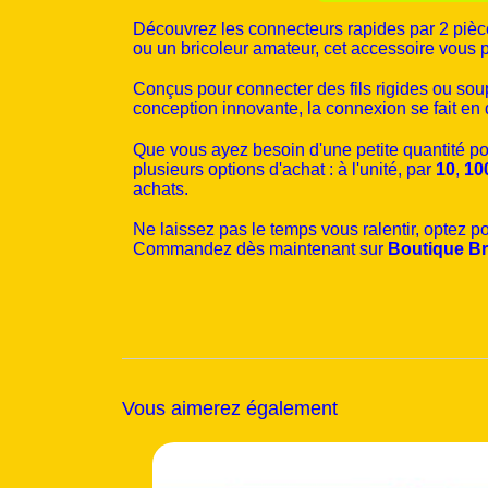
Découvrez les connecteurs rapides par 2 piè
ou un bricoleur amateur, cet accessoire vous 
Conçus pour connecter des fils rigides ou sou
conception innovante, la connexion se fait e
Que vous ayez besoin d'une petite quantité p
plusieurs options d'achat : à l'unité, par
10
,
10
achats.
Ne laissez pas le temps vous ralentir, optez p
Commandez dès maintenant sur
Boutique Br
Vous aimerez également
Nouveau