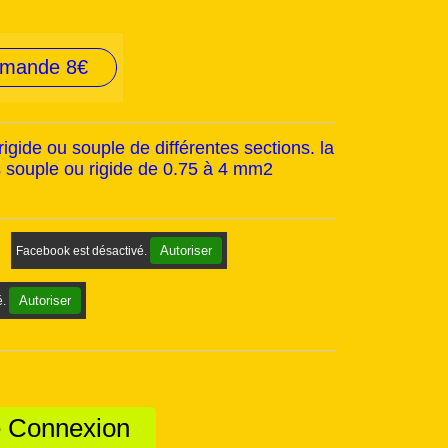
mmande 8€
rigide ou souple de différentes sections. la
ls souple ou rigide de 0.75 à 4 mm2
Autoriser
Facebook est désactivé.
Autoriser
é.
de Connexion