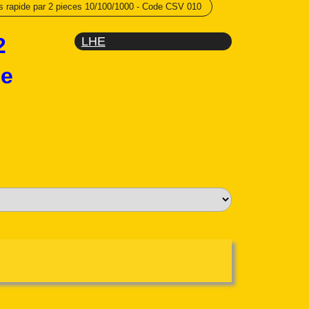
s rapide par 2 pieces 10/100/1000 - Code CSV 010
2
LHE
de