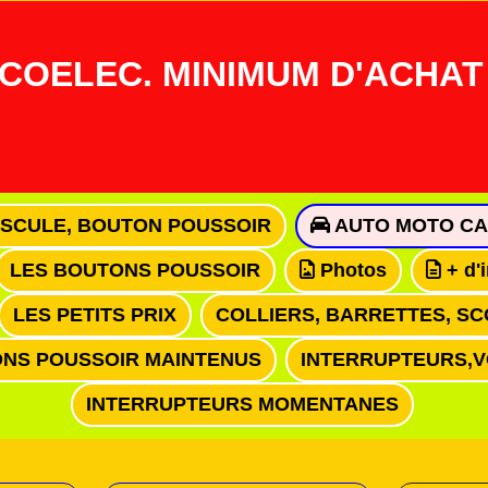
COELEC. MINIMUM D'ACHAT 
ASCULE, BOUTON POUSSOIR
AUTO MOTO CA
LES BOUTONS POUSSOIR
Photos
+ d'
LES PETITS PRIX
COLLIERS, BARRETTES, SC
NS POUSSOIR MAINTENUS
INTERRUPTEURS,
INTERRUPTEURS MOMENTANES