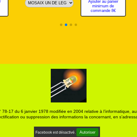
Ajouter au panier minimum de commande
8€
 78-17 du 6 janvier 1978 modifiée en 2004 relative à l’informatique, aux
ctification ou suppression des informations la concernant, en s’adressa
Autoriser
Facebook est désactivé.