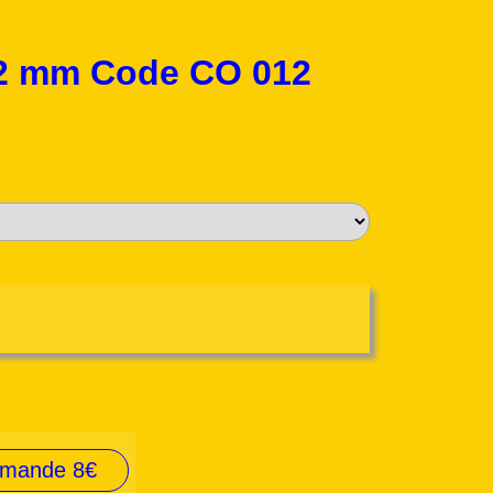
 12 mm Code CO 012
mmande 8€