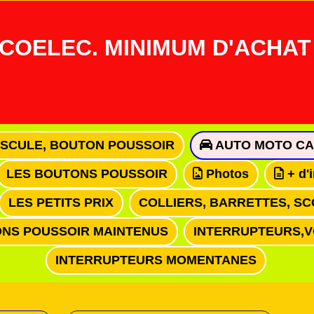
COELEC. MINIMUM D'ACHAT 
ASCULE, BOUTON POUSSOIR
AUTO MOTO CA
LES BOUTONS POUSSOIR
Photos
+ d'
LES PETITS PRIX
COLLIERS, BARRETTES, SC
NS POUSSOIR MAINTENUS
INTERRUPTEURS,
INTERRUPTEURS MOMENTANES