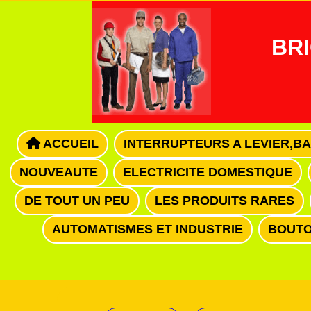
Panneau de gestion des cookies
BRI
ACCUEIL
INTERRUPTEURS A LEVIER,B
NOUVEAUTE
ELECTRICITE DOMESTIQUE
DE TOUT UN PEU
LES PRODUITS RARES
AUTOMATISMES ET INDUSTRIE
BOUTO