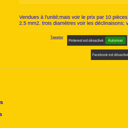
Vendues à l'unité;mais voir le prix par 10 pièces
2.5 mm2. trois diamètres voir les déclinaisons; 
Tweeter
Autoriser
Pinterest est désactivé.
Facebook est désactiv
es
s