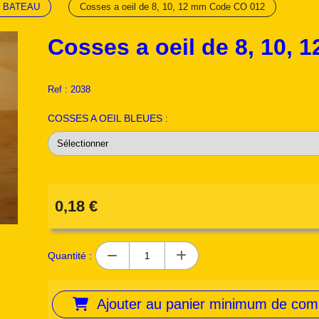
 BATEAU
Cosses a oeil de 8, 10, 12 mm Code CO 012
Cosses a oeil de 8, 10,
Ref :
2038
COSSES A OEIL BLEUES :
0,18
€
Quantité :
Ajouter au panier minimum de co