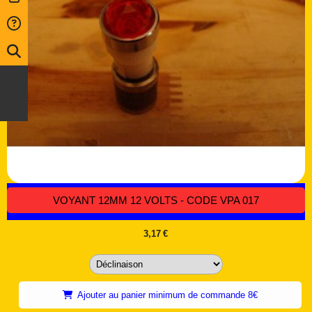
VOYANT 12MM 12 VOLTS - CODE VPA 017
3,17
€
Ajouter au panier minimum de commande 8€