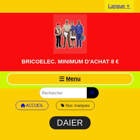
Panneau de gestion des cookies
Langue
▼
BRICOELEC. MINIMUM D'ACHAT 8 €
Menu
ACCUEIL
Nos marques
DAIER