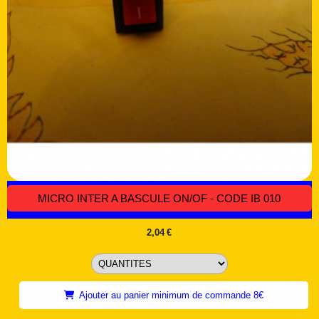
MICRO INTER A BASCULE ON/OF - CODE IB 010
2,04
€
Ajouter au panier minimum de commande 8€