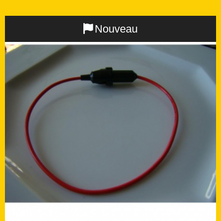
Nouveau