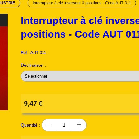
DUSTRIE
Interrupteur à clé inverseur 3 positions - Code AUT 011
Interrupteur à clé invers
positions - Code AUT 01
Ref :
AUT 011
Déclinaison :
9,47
€
Quantité :