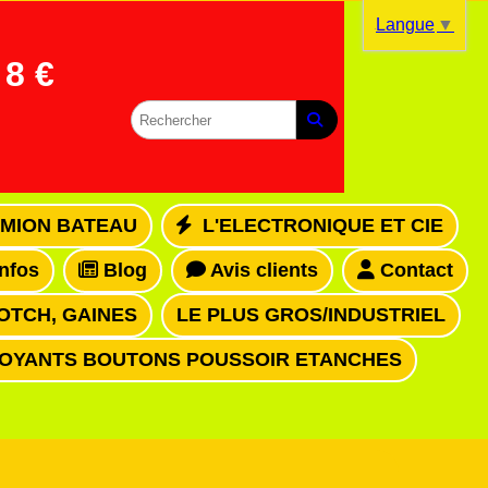
Langue
▼
8 €
MION BATEAU
L'ELECTRONIQUE ET CIE
infos
Blog
Avis clients
Contact
OTCH, GAINES
LE PLUS GROS/INDUSTRIEL
VOYANTS BOUTONS POUSSOIR ETANCHES