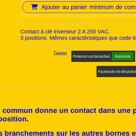
Ajouter au panier minimum de co
Contact à clé inverseur 2 A 250 VAC.
3 positions. Mêmes caractéristiques que code 60
Tweeter
Autoriser
Pinterest est désactivé.
Facebook est désactiv
commun donne un contact dans une pos
position.
es branchements sur les autres bornes et