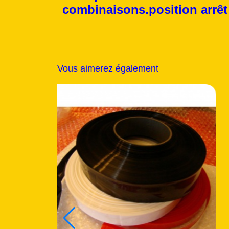
combinaisons.position arrêt
Vous aimerez également
Bon plan
Remise
27 %