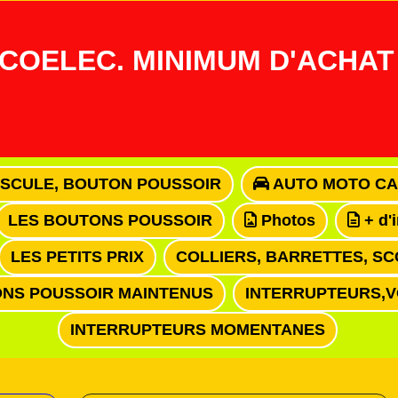
COELEC. MINIMUM D'ACHAT 
ASCULE, BOUTON POUSSOIR
AUTO MOTO CA
LES BOUTONS POUSSOIR
Photos
+ d'
LES PETITS PRIX
COLLIERS, BARRETTES, SC
NS POUSSOIR MAINTENUS
INTERRUPTEURS,
INTERRUPTEURS MOMENTANES