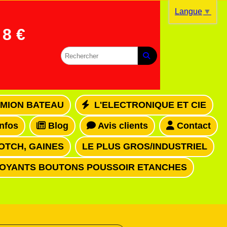
Langue
▼
8 €
MION BATEAU
L'ELECTRONIQUE ET CIE
infos
Blog
Avis clients
Contact
OTCH, GAINES
LE PLUS GROS/INDUSTRIEL
VOYANTS BOUTONS POUSSOIR ETANCHES