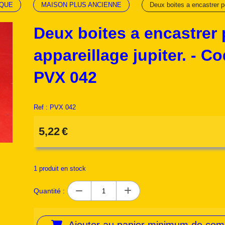
IQUE
MAISON PLUS ANCIENNE
Deux boites a encastrer p
Deux boites a encastrer
appareillage jupiter. - C
PVX 042
Ref :
PVX 042
5,22
€
1
produit en stock
Quantité :