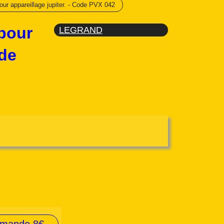
our appareillage jupiter. - Code PVX 042
 pour
LEGRAND
ode