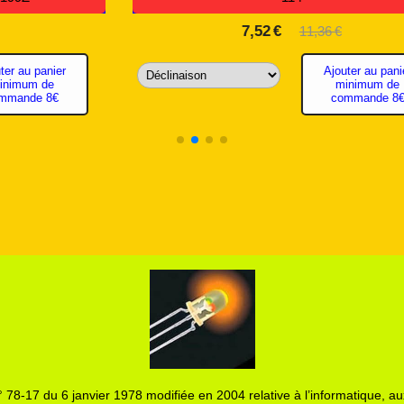
0,60
€
Ajouter au panier
Ajouter
minimum de
commande 8€
 78-17 du 6 janvier 1978 modifiée en 2004 relative à l’informatique, aux