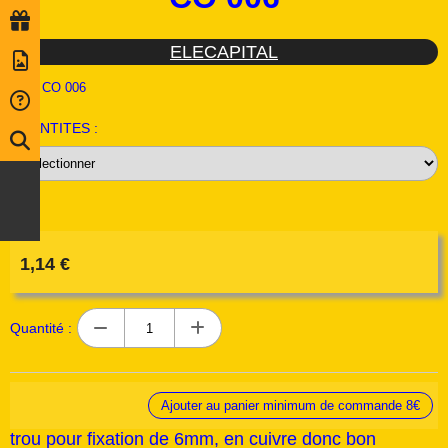
ELECAPITAL
Ref :
CO 006
QUANTITES :
1,14
€
Quantité :
Ajouter au panier minimum de commande 8€
trou pour fixation de 6mm, en cuivre donc bon