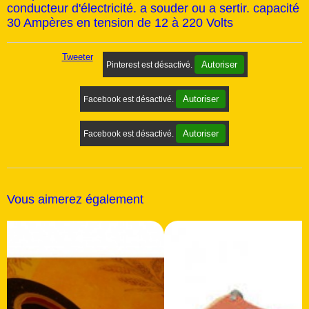
conducteur d'électricité. a souder ou a sertir. capacité
30 Ampères en tension de 12 à 220 Volts
Tweeter
Autoriser
Pinterest est désactivé.
Autoriser
Facebook est désactivé.
Autoriser
Facebook est désactivé.
Vous aimerez également
Nouveau
Remise
36 %