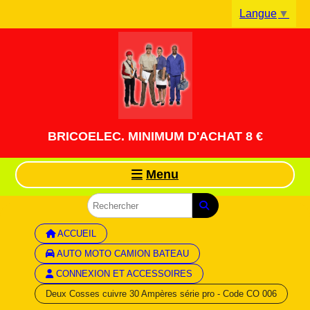
Panneau de gestion des cookies
Langue
▼
BRICOELEC. MINIMUM D'ACHAT 8 €
Menu
ACCUEIL
AUTO MOTO CAMION BATEAU
CONNEXION ET ACCESSOIRES
Deux Cosses cuivre 30 Ampères série pro - Code CO 006