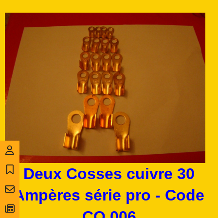
Deux Cosses cuivre 30
Ampères série pro - Code
CO 006