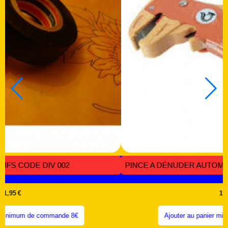
 CODE OMC 002
PINCE A RILSAN TG9 - CODE OMC 
18,00
€
28,00
€
nde 8€
Ajouter au panier minimum de commande