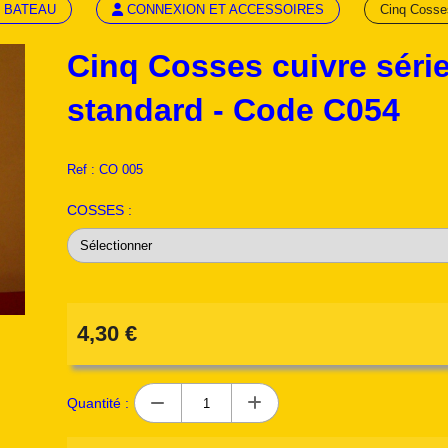
 BATEAU
CONNEXION ET ACCESSOIRES
Cinq Cosses
Cinq Cosses cuivre séri
standard - Code C054
Ref :
CO 005
COSSES :
4,30
€
Quantité :