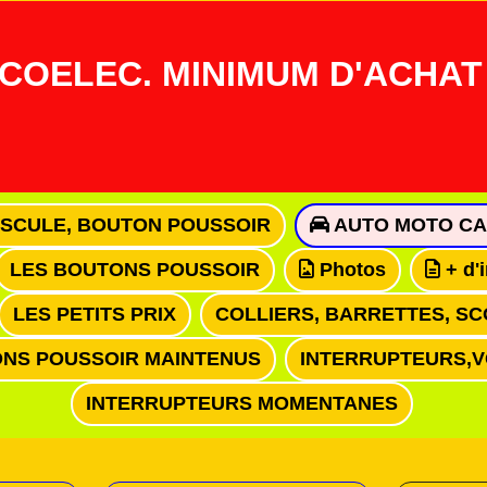
COELEC. MINIMUM D'ACHAT 
ASCULE, BOUTON POUSSOIR
AUTO MOTO CA
LES BOUTONS POUSSOIR
Photos
+ d'
LES PETITS PRIX
COLLIERS, BARRETTES, SC
NS POUSSOIR MAINTENUS
INTERRUPTEURS,
INTERRUPTEURS MOMENTANES