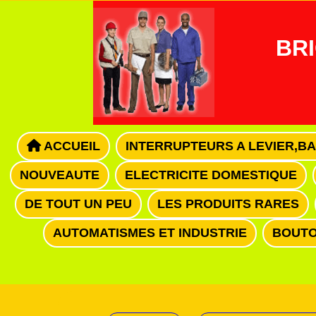
Panneau de gestion des cookies
BRI
ACCUEIL
INTERRUPTEURS A LEVIER,B
NOUVEAUTE
ELECTRICITE DOMESTIQUE
DE TOUT UN PEU
LES PRODUITS RARES
AUTOMATISMES ET INDUSTRIE
BOUTO