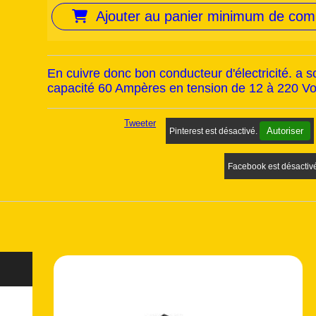
Ajouter au panier minimum de co
En cuivre donc bon conducteur d'électricité. a s
capacité 60 Ampères en tension de 12 à 220 Vo
Tweeter
Autoriser
Pinterest est désactivé.
Facebook est désactiv