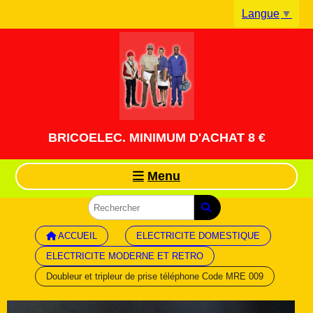
Panneau de gestion des cookies
Langue
▼
BRICOELEC. MINIMUM D'ACHAT 8 €
Menu
ACCUEIL
ELECTRICITE DOMESTIQUE
ELECTRICITE MODERNE ET RETRO
Doubleur et tripleur de prise téléphone Code MRE 009