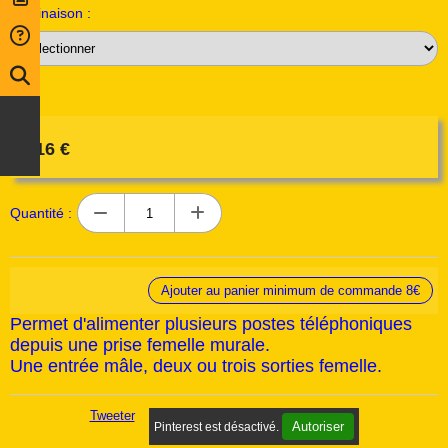
Déclinaison :
2,16
€
Quantité :
Ajouter au panier minimum de commande 8€
Permet d'alimenter plusieurs postes téléphoniques
depuis une prise femelle murale.
Une entrée mâle, deux ou trois sorties femelle.
Tweeter
Autoriser
Pinterest est désactivé.