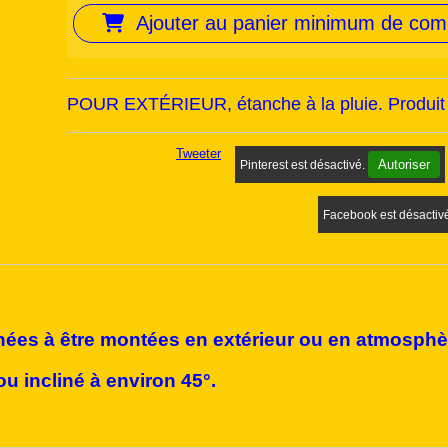
Ajouter au panier minimum de co
POUR EXTÉRIEUR, étanche à la pluie. Produit n
Tweeter
Autoriser
Pinterest est désactivé.
Facebook est désactiv
nées à être montées en extérieur ou en atmosph
u incliné à environ 45°.