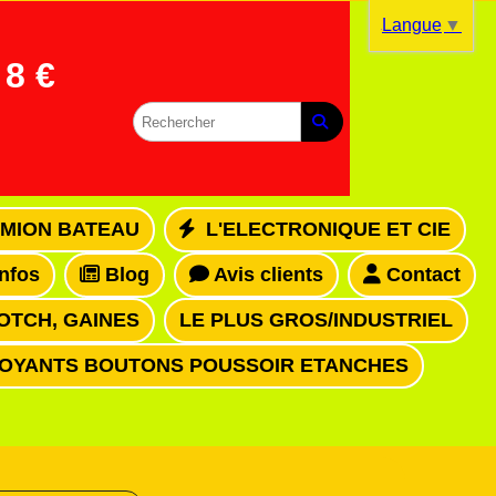
Langue
▼
8 €
MION BATEAU
L'ELECTRONIQUE ET CIE
infos
Blog
Avis clients
Contact
OTCH, GAINES
LE PLUS GROS/INDUSTRIEL
VOYANTS BOUTONS POUSSOIR ETANCHES