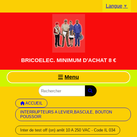
Panneau de gestion des cookies
Langue
▼
BRICOELEC. MINIMUM D'ACHAT 8 €
Menu
ACCUEIL
INTERRUPTEURS A LEVIER,BASCULE, BOUTON
POUSSOIR
Inter de test off (on) arrêt 10 A 250 VAC - Code IL 034