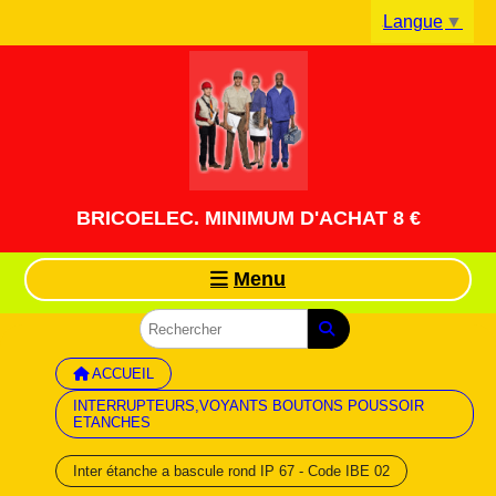
Panneau de gestion des cookies
Langue
▼
BRICOELEC. MINIMUM D'ACHAT 8 €
Menu
ACCUEIL
INTERRUPTEURS,VOYANTS BOUTONS POUSSOIR
ETANCHES
Inter étanche a bascule rond IP 67 - Code IBE 02