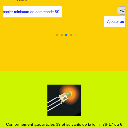
Ajouter au panier minimum de commande
nde 8€
Conformément aux articles 39 et suivants de la loi n° 78-17 du 6