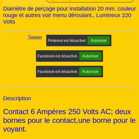
Diamètre de perçage pour installation 20 mm. couleur
rouge et autres voir menu déroulant., Lumineux 220
Volts
Tweeter
Autoriser
Pinterest est désactivé.
Autoriser
Facebook est désactivé.
Autoriser
Facebook est désactivé.
Description
Contact 6 Ampères 250 Volts AC; deux
bornes pour le contact,une borne pour le
voyant.