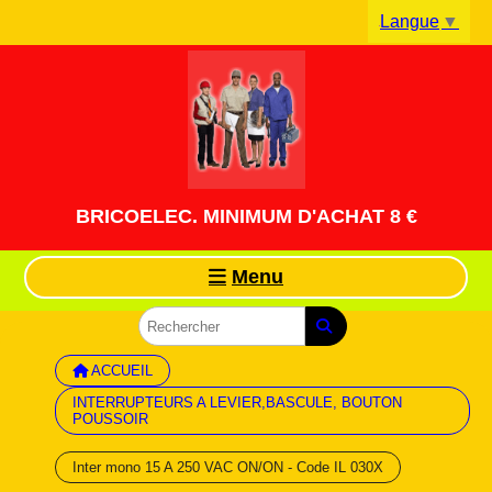
Panneau de gestion des cookies
Langue
▼
BRICOELEC. MINIMUM D'ACHAT 8 €
Menu
ACCUEIL
INTERRUPTEURS A LEVIER,BASCULE, BOUTON
POUSSOIR
Inter mono 15 A 250 VAC ON/ON - Code IL 030X