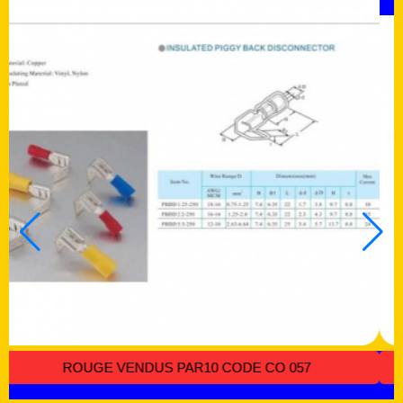
 A OEIL 4 ET 3 MM
COSSES CYLINDRIQUE AUTO RO