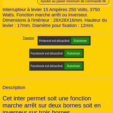
Ajouter au panier minimum de commande 8€
Interrupteur à levier 15 Ampères 250 Volts, 3750
Watts. Fonction marche arrêt ou inverseur.
Dimensions à l'intérieur : 28X28X16mm. Hauteur du
levier : 17mm. Diamètre pour fixation : 12mm.
Tweeter
Autoriser
Pinterest est désactivé.
Autoriser
Facebook est désactivé.
Autoriser
Facebook est désactivé.
Description
Cet inter permet soit une fonction
marche arrêt sur deux bornes soit en
inverseur sur trois bornes.