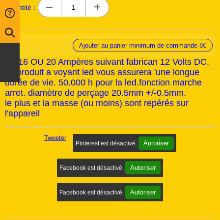
Quantité :
Ajouter au panier minimum de commande 8€
En 16 OU 20 Ampères suivant fabrican 12 Volts DC.
ce produit a voyant led vous assurera 'une longue
durée de vie. 50.000 h pour la led.fonction marche
arret. diamètre de perçage 20.5mm +/-0.5mm.
le plus et la masse (ou moins) sont repérés sur
l'appareil
Tweeter
Autoriser
Pinterest est désactivé.
Autoriser
Facebook est désactivé.
Autoriser
Facebook est désactivé.