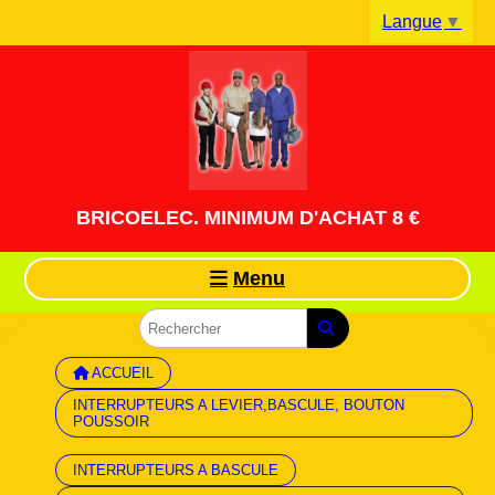
Panneau de gestion des cookies
Langue
▼
BRICOELEC. MINIMUM D'ACHAT 8 €
Menu
ACCUEIL
INTERRUPTEURS A LEVIER,BASCULE, BOUTON
POUSSOIR
INTERRUPTEURS A BASCULE