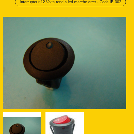
Interrupteur 12 Volts rond a led marche arret - Code IB 002