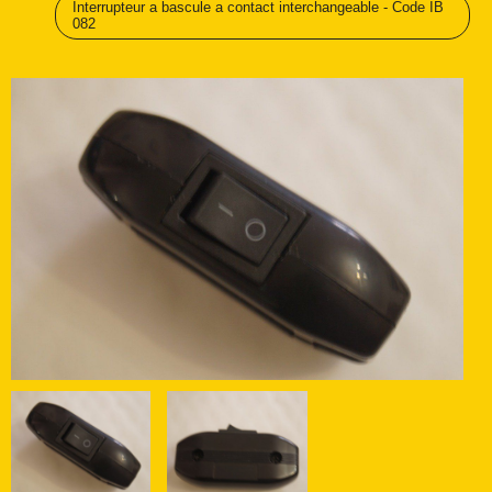
Interrupteur a bascule a contact interchangeable - Code IB
082