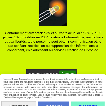
Conformément aux articles 39 et suivants de la loi n° 78-17 du 6
janvier 1978 modifiée en 2004 relative à l’informatique, aux fichiers
et aux libertés, toute personne peut obtenir communication et, le
cas échéant, rectification ou suppression des informations la
concernant, en s’adressant au service Direction de Bricoelec.
Autoriser
Facebook est désactivé.
Nous utilisons des cookies pour assurer le bon fonctionnement de notre site et analyser notre trafic et
pour vous offrir une meilleure expérience à des fins de statistiques. Pour cela, nos partenaires et nous
Mentions Légales
Gestion cookies
Mon Compte
peuvent utiliser des cookies ou d'autres technologies pour stocker et accéder à des informations
personnelles comme votre visite sur notre site. Nous partageons également des informations sur
l'utilisation de notre site avec nos partenaires de médias sociaux, de publicité et d'analyse, qui peuvent
combiner celles-ci avec d'autres informations que vous leur avez fournies ou qu'ils ont collectées lors de
votre utilisation de leurs services. Vous pouvez retirer votre consentement, enregistré pour 6 mois, à
l'aide du lien en pied de page « Gestion Cookies ».