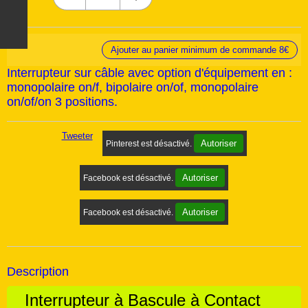
Ajouter au panier minimum de commande 8€
Interrupteur sur câble avec option d'équipement en :
monopolaire on/f, bipolaire on/of, monopolaire
on/of/on 3 positions.
Tweeter
Autoriser
Pinterest est désactivé.
Autoriser
Facebook est désactivé.
Autoriser
Facebook est désactivé.
Description
Interrupteur à Bascule à Contact