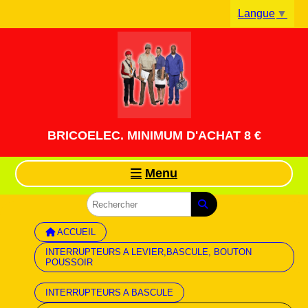
Panneau de gestion des cookies
Langue
▼
BRICOELEC. MINIMUM D'ACHAT 8 €
Menu
ACCUEIL
INTERRUPTEURS A LEVIER,BASCULE, BOUTON
POUSSOIR
INTERRUPTEURS A BASCULE