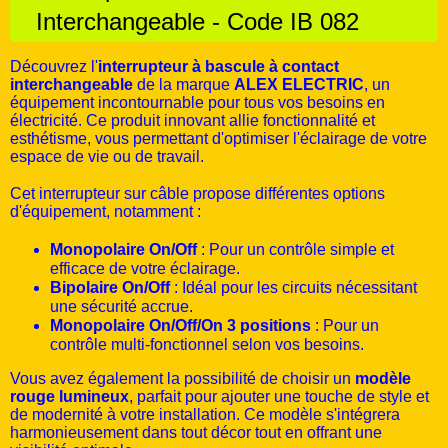
Interchangeable - Code IB 082
Découvrez l'
interrupteur à bascule à contact
interchangeable
de la marque
ALEX ELECTRIC
, un
équipement incontournable pour tous vos besoins en
électricité. Ce produit innovant allie fonctionnalité et
esthétisme, vous permettant d'optimiser l'éclairage de votre
espace de vie ou de travail.
Cet interrupteur sur câble propose différentes options
d'équipement, notamment :
Monopolaire On/Off
: Pour un contrôle simple et
efficace de votre éclairage.
Bipolaire On/Off
: Idéal pour les circuits nécessitant
une sécurité accrue.
Monopolaire On/Off/On 3 positions
: Pour un
contrôle multi-fonctionnel selon vos besoins.
Vous avez également la possibilité de choisir un
modèle
rouge lumineux
, parfait pour ajouter une touche de style et
de modernité à votre installation. Ce modèle s'intégrera
harmonieusement dans tout décor tout en offrant une