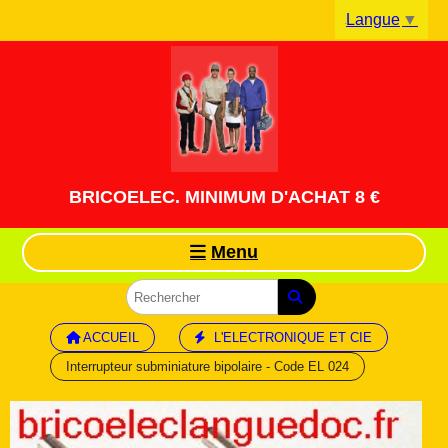
Panneau de gestion des cookies
Langue
▼
BRICOELEC. MINIMUM D'ACHAT 8 €
Menu
ACCUEIL
L'ELECTRONIQUE ET CIE
Interrupteur subminiature bipolaire - Code EL 024