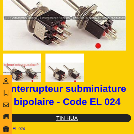
Interrupteur subminiature
bipolaire - Code EL 024
TIN HUA
Ref :
EL 024