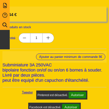
4,44
€
60
produits en stock
Quantité :
Ajouter au panier minimum de commande 8€
Subminiature 3A 250VAC
bipolaire fonction on/of ou on/on 6 bornes à souder.
Livré par deux pièces.
peut être equipé d'un capuchon d'étanchéité.
Tweeter
Autoriser
Pinterest est désactivé.
Autoriser
Facebook est désactivé.