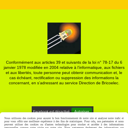
Conformément aux articles 39 et suivants de la loi n° 78-17 du 6
janvier 1978 modifiée en 2004 relative à l’informatique, aux fichiers
et aux libertés, toute personne peut obtenir communication et, le
cas échéant, rectification ou suppression des informations la
concernant, en s’adressant au service Direction de Bricoelec.
Autoriser
Facebook est désactivé.
Nous utilisons des cookies pour assurer le bon fonctionnement de notre site et analyser notre trafic et
pour vous offrir une meilleure expérience à des fins de statistiques. Pour cela, nos partenaires et nous
Mentions Légales
Gestion cookies
Mon Compte
peuvent utiliser des cookies ou d'autres technologies pour stocker et accéder à des informations
personnelles comme votre visite sur notre site. Nous partageons également des informations sur