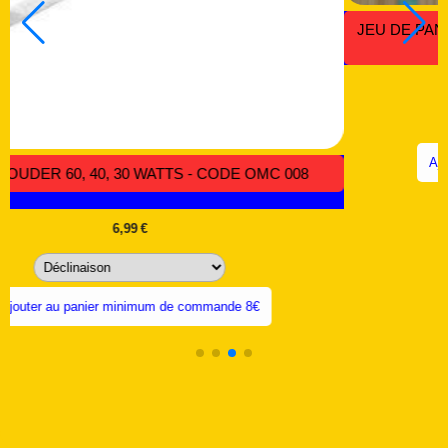
JEU DE PANES DE FER A SOUDER CUIVRE PUR - CODE
OMC 049
7,94
€
Ajouter au panier minimum de commande 8€