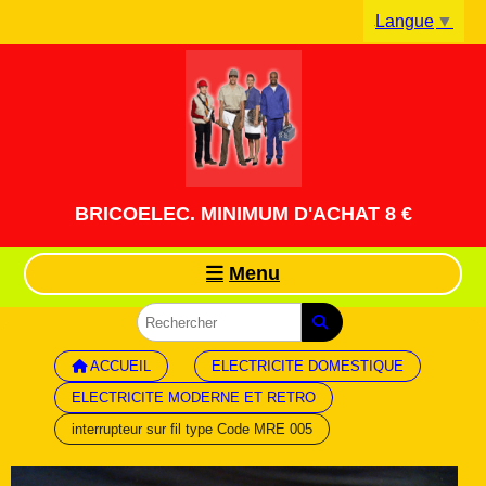
Panneau de gestion des cookies
Langue
▼
BRICOELEC. MINIMUM D'ACHAT 8 €
Menu
ACCUEIL
ELECTRICITE DOMESTIQUE
ELECTRICITE MODERNE ET RETRO
interrupteur sur fil type Code MRE 005