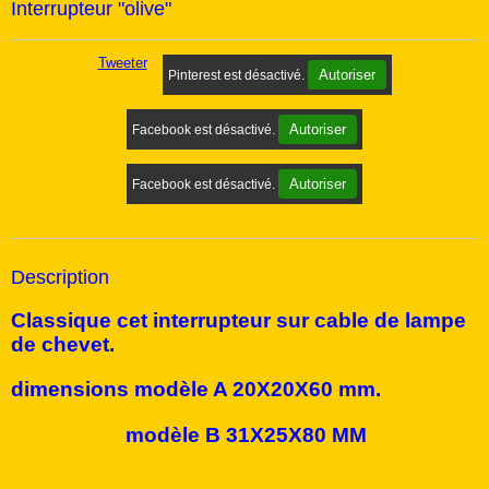
Interrupteur "olive"
Tweeter
Autoriser
Pinterest est désactivé.
Autoriser
Facebook est désactivé.
Autoriser
Facebook est désactivé.
Description
Classique cet interrupteur sur cable de lampe
de chevet.
dimensions modèle A 20X20X60 mm.
modèle B 31X25X80 MM