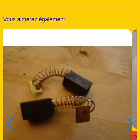
Vous aimerez également
22/E27 - CODE MRT