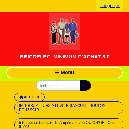
Panneau de gestion des cookies
Langue
▼
BRICOELEC. MINIMUM D'ACHAT 8 €
Menu
ACCUEIL
INTERRUPTEURS A LEVIER,BASCULE, BOUTON
POUSSOIR
Interrupteur tripolaire 15 Ampères on/on OU ON/OF - Code
IL 008