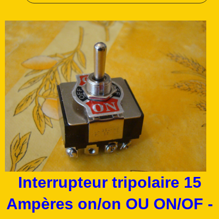
Interrupteur tripolaire 15
Ampères on/on OU ON/OF -