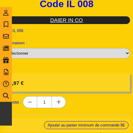
Code IL 008
DAIER IN CO
Ref :
IL 008
Déclinaison :
13,97
€
Quantité :
Ajouter au panier minimum de commande 8€