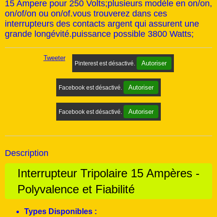
15 Ampere pour 250 Volts;plusieurs modèle en on/on,
on/of/on ou on/of.vous trouverez dans ces
interrupteurs des contacts argent qui assurent une
grande longévité.puissance possible 3800 Watts;
Tweeter
Autoriser
Pinterest est désactivé.
Autoriser
Facebook est désactivé.
Autoriser
Facebook est désactivé.
Description
Interrupteur Tripolaire 15 Ampères -
Polyvalence et Fiabilité
Types Disponibles :