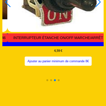
INTER À LEVIER 12 VOLTS 25 AMPÈRES - CODE IL 036
4,36
€
Ajouter au panier minimum de commande 8€