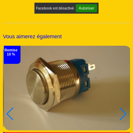
Autoriser
Facebook est désactivé.
Vous aimerez également
Remise
10 %