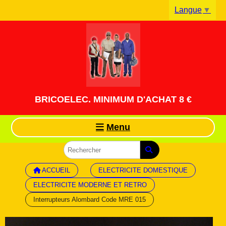
Panneau de gestion des cookies
Langue
▼
BRICOELEC. MINIMUM D'ACHAT 8 €
Menu
ACCUEIL
ELECTRICITE DOMESTIQUE
ELECTRICITE MODERNE ET RETRO
Interrupteurs Alombard Code MRE 015