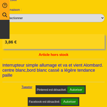
Déclinaison :
3,86
€
Article hors stock
Interrupteur simple allumage et va et vient Alombard.
centre blanc,bord blanc cassé a légère tendance
paille
Tweeter
Autoriser
Pinterest est désactivé.
Autoriser
Facebook est désactivé.