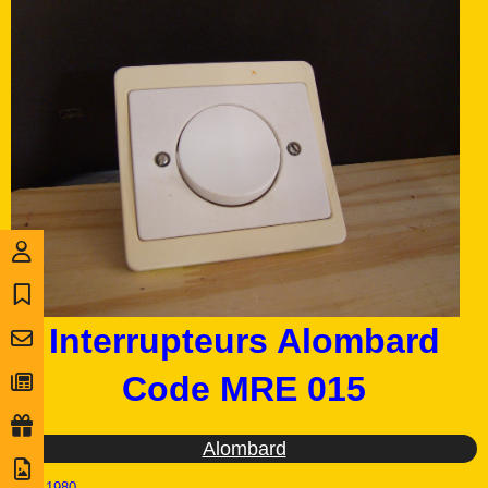
Interrupteurs Alombard
Code MRE 015
Alombard
Ref :
1980