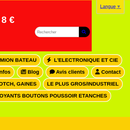
Langue
▼
8 €
MION BATEAU
L'ELECTRONIQUE ET CIE
infos
Blog
Avis clients
Contact
OTCH, GAINES
LE PLUS GROS/INDUSTRIEL
VOYANTS BOUTONS POUSSOIR ETANCHES