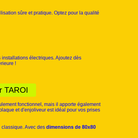
lisation sûre et pratique. Optez pour la qualité
installations électriques. Ajoutez dès
rieure !
ur TAROI
ulement fonctionnel, mais il apporte également
aque et d'enjoliveur est idéal pour vos prises
ou classique. Avec des
dimensions de 80x80