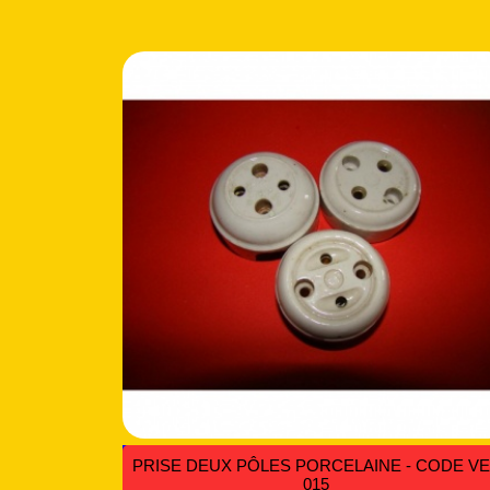
PRISE DEUX PÔLES PORCELAINE - CODE V
015