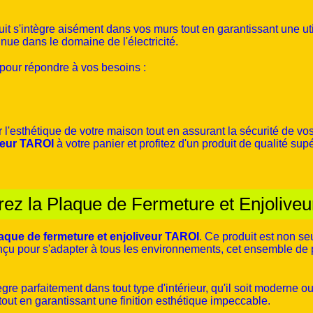
uit s'intègre aisément dans vos murs tout en garantissant une uti
ue dans le domaine de l'électricité.
pour répondre à vos besoins :
l'esthétique de votre maison tout en assurant la sécurité de vos 
veur TAROI
à votre panier et profitez d'un produit de qualité supé
ez la Plaque de Fermeture et Enjolive
aque de fermeture et enjoliveur TAROI
. Ce produit est non se
çu pour s'adapter à tous les environnements, cet ensemble de pl
ègre parfaitement dans tout type d'intérieur, qu'il soit moderne 
, tout en garantissant une finition esthétique impeccable.