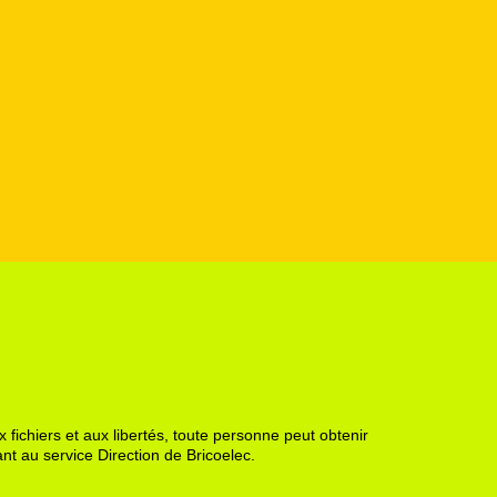
 fichiers et aux libertés, toute personne peut obtenir
nt au service Direction de Bricoelec.