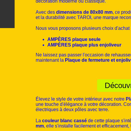
décoration moderne ou classique.
Avec des
dimensions de 80x80 mm
, ce prod
et la durabilité avec TAROI, une marque reconn
Nous vous proposons plusieurs choix d'achat 
AMPÈRES plaque seule
AMPÈRES plaque plus enjoliveur
Ne laissez pas passer l'occasion de rehausser 
maintenant la
Plaque de fermeture et enjoli
Découvr
Élevez le style de votre intérieur avec notre
Pl
une touche d'élégance à votre décoration. Con
électriques à deux pôles avec terre.
La
couleur blanc cassé
de cette plaque s'int
mm
, elle s'installe facilement et efficacement