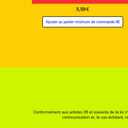
5,59
€
Ajouter au panier minimum de commande 8€
Conformément aux articles 39 et suivants de la loi n°
communication et, le cas échéant, re