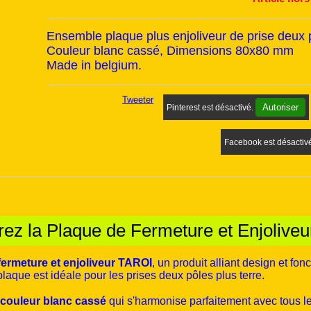
Ensemble plaque plus enjoliveur de prise deux p
Couleur blanc cassé, Dimensions 80x80 mm
Made in belgium.
Tweeter
Autoriser
Pinterest est désactivé.
Facebook est désactiv
ez la Plaque de Fermeture et Enjolive
fermeture et enjoliveur TAROI
, un produit alliant design et fo
 plaque est idéale pour les prises deux pôles plus terre.
couleur blanc cassé
qui s'harmonise parfaitement avec tous les 