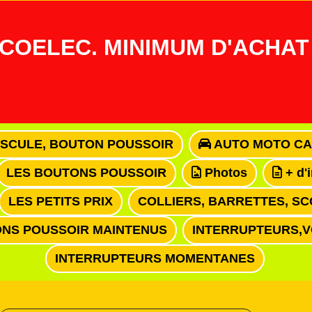
COELEC. MINIMUM D'ACHAT 
ASCULE, BOUTON POUSSOIR
AUTO MOTO CA
LES BOUTONS POUSSOIR
Photos
+ d'
LES PETITS PRIX
COLLIERS, BARRETTES, SC
NS POUSSOIR MAINTENUS
INTERRUPTEURS,
INTERRUPTEURS MOMENTANES