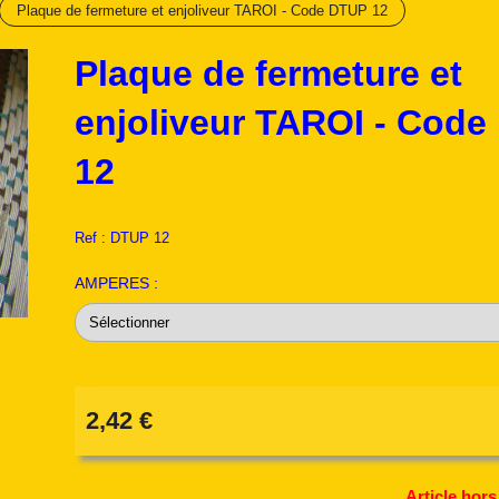
Plaque de fermeture et enjoliveur TAROI - Code DTUP 12
Plaque de fermeture et
enjoliveur TAROI - Cod
12
Ref :
DTUP 12
AMPERES :
2,42
€
Article hors