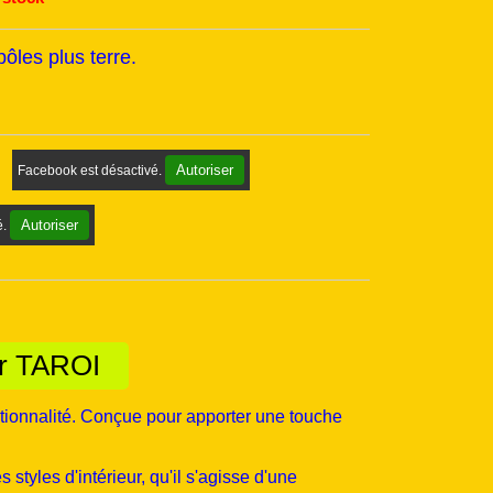
ôles plus terre.
Autoriser
Facebook est désactivé.
Autoriser
é.
ur TAROI
nctionnalité. Conçue pour apporter une touche
styles d'intérieur, qu'il s'agisse d'une