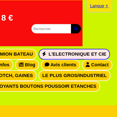
Langue
▼
8 €
MION BATEAU
L'ELECTRONIQUE ET CIE
infos
Blog
Avis clients
Contact
OTCH, GAINES
LE PLUS GROS/INDUSTRIEL
VOYANTS BOUTONS POUSSOIR ETANCHES