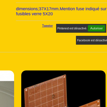
dimensions;37X17mm.Mention fuse indiqué sur l
fusibles verre 5X20
Tweeter
Autoriser
Pinterest est désactivé.
Facebook est désactiv