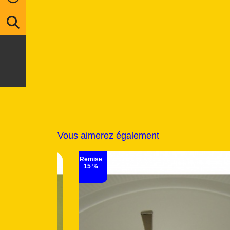
Vous aimerez également
Remise
22 %