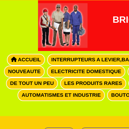
Panneau de gestion des cookies
BRI
ACCUEIL
INTERRUPTEURS A LEVIER,B
NOUVEAUTE
ELECTRICITE DOMESTIQUE
DE TOUT UN PEU
LES PRODUITS RARES
AUTOMATISMES ET INDUSTRIE
BOUTO