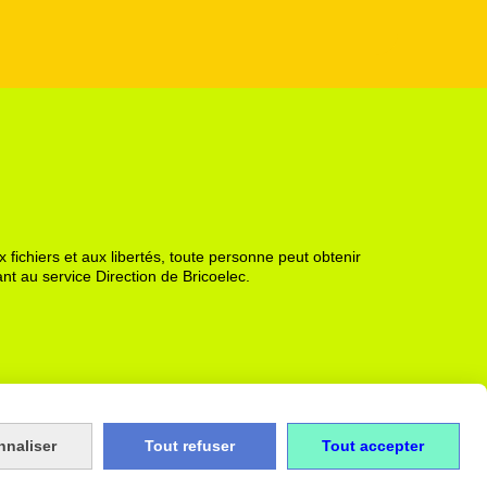
 fichiers et aux libertés, toute personne peut obtenir
nt au service Direction de Bricoelec.
nnaliser
Tout refuser
Tout accepter