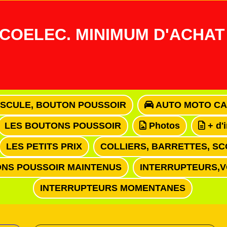
COELEC. MINIMUM D'ACHAT 
ASCULE, BOUTON POUSSOIR
AUTO MOTO CA
LES BOUTONS POUSSOIR
Photos
+ d'
LES PETITS PRIX
COLLIERS, BARRETTES, SC
NS POUSSOIR MAINTENUS
INTERRUPTEURS,
INTERRUPTEURS MOMENTANES