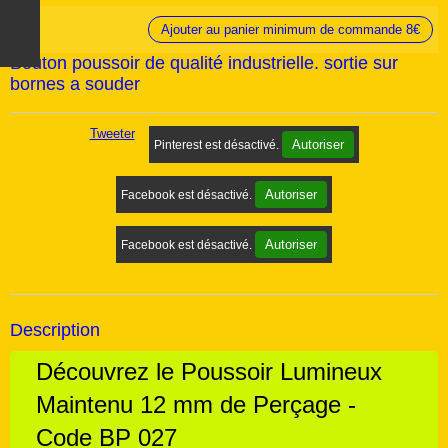
Ajouter au panier minimum de commande 8€
Bouton poussoir de qualité industrielle. sortie sur
bornes a souder
Tweeter
Autoriser
Pinterest est désactivé.
Autoriser
Facebook est désactivé.
Autoriser
Facebook est désactivé.
Description
Découvrez le Poussoir Lumineux
Maintenu 12 mm de Perçage -
Code BP 027