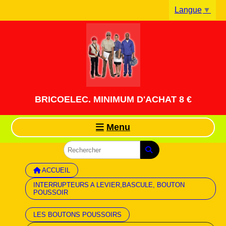
Panneau de gestion des cookies
Langue
▼
BRICOELEC. MINIMUM D'ACHAT 8 €
Menu
ACCUEIL
INTERRUPTEURS A LEVIER,BASCULE, BOUTON
POUSSOIR
LES BOUTONS POUSSOIRS