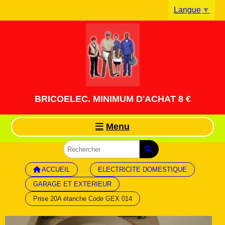
Panneau de gestion des cookies
Langue
▼
BRICOELEC. MINIMUM D'ACHAT 8 €
Menu
ACCUEIL
ELECTRICITE DOMESTIQUE
GARAGE ET EXTERIEUR
Prise 20A étanche Code GEX 014