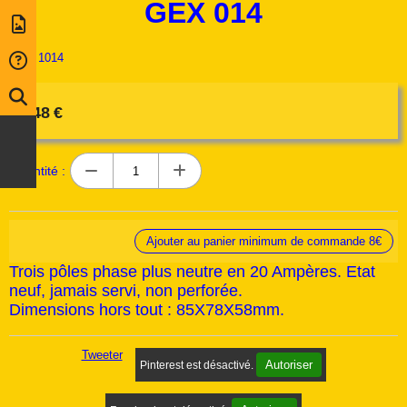
GEX 014
Ref :
1014
6,48
€
Quantité :
Ajouter au panier minimum de commande 8€
Trois pôles phase plus neutre en 20 Ampères. Etat
neuf, jamais servi, non perforée.
Dimensions hors tout : 85X78X58mm.
Tweeter
Autoriser
Pinterest est désactivé.