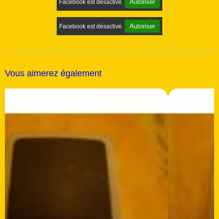
Autoriser
Facebook est désactivé.
Autoriser
Facebook est désactivé.
Vous aimerez également