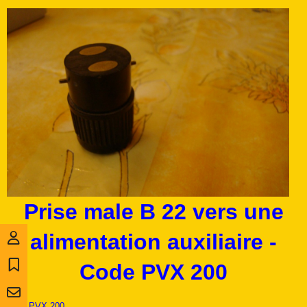
Prise male B 22 vers une
alimentation auxiliaire -
Code PVX 200
Ref :
PVX 200