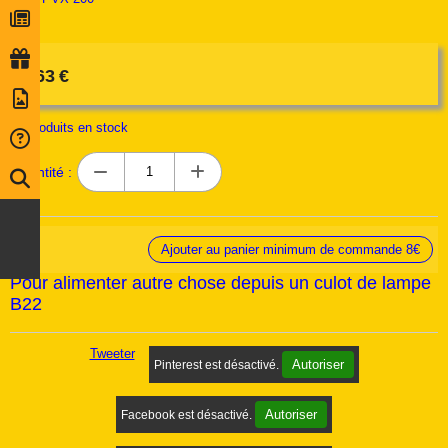
4,63
€
13
produits en stock
Quantité :
Ajouter au panier minimum de commande 8€
Pour alimenter autre chose depuis un culot de lampe
B22
Tweeter
Autoriser
Pinterest est désactivé.
Autoriser
Facebook est désactivé.