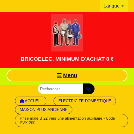
Panneau de gestion des cookies
Langue
▼
BRICOELEC. MINIMUM D'ACHAT 8 €
Menu
ACCUEIL
ELECTRICITE DOMESTIQUE
MAISON PLUS ANCIENNE
Prise male B 22 vers une alimentation auxiliaire - Code
PVX 200