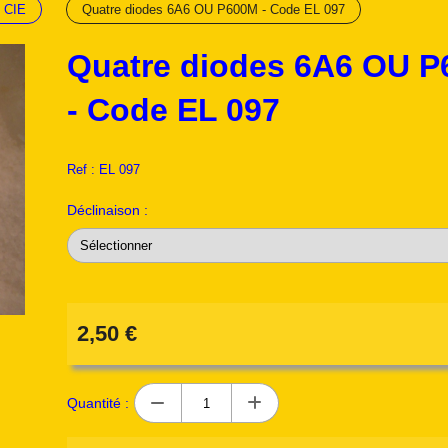
 CIE
Quatre diodes 6A6 OU P600M - Code EL 097
Quatre diodes 6A6 OU 
- Code EL 097
Ref :
EL 097
Déclinaison :
2,50
€
Quantité :