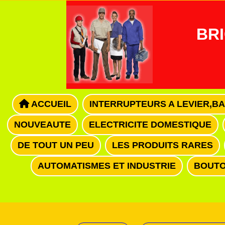
Panneau de gestion des cookies
BRI
ACCUEIL
INTERRUPTEURS A LEVIER,B
NOUVEAUTE
ELECTRICITE DOMESTIQUE
DE TOUT UN PEU
LES PRODUITS RARES
AUTOMATISMES ET INDUSTRIE
BOUTO