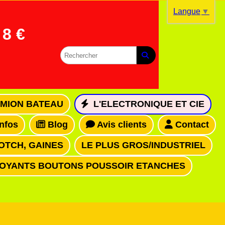
Langue
▼
8 €
MION BATEAU
L'ELECTRONIQUE ET CIE
infos
Blog
Avis clients
Contact
OTCH, GAINES
LE PLUS GROS/INDUSTRIEL
VOYANTS BOUTONS POUSSOIR ETANCHES