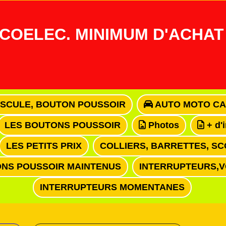
COELEC. MINIMUM D'ACHAT 
ASCULE, BOUTON POUSSOIR
AUTO MOTO CA
LES BOUTONS POUSSOIR
Photos
+ d'
LES PETITS PRIX
COLLIERS, BARRETTES, SC
NS POUSSOIR MAINTENUS
INTERRUPTEURS,
INTERRUPTEURS MOMENTANES