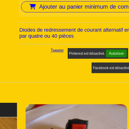
Ajouter au panier minimum de co
Diodes de redressement de courant alternatif 
par quatre ou 40 pièces
Tweeter
Autoriser
Pinterest est désactivé.
Facebook est désactiv