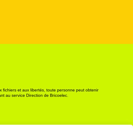
 fichiers et aux libertés, toute personne peut obtenir
nt au service Direction de Bricoelec.