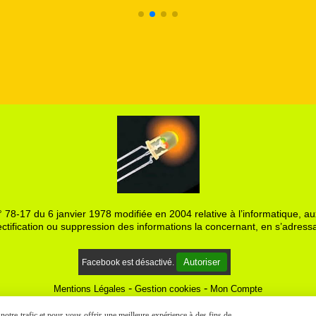
 78-17 du 6 janvier 1978 modifiée en 2004 relative à l’informatique, aux
ctification ou suppression des informations la concernant, en s’adressa
Autoriser
Facebook est désactivé.
Mentions Légales
Gestion cookies
Mon Compte
otre trafic et pour vous offrir une meilleure expérience à des fins de