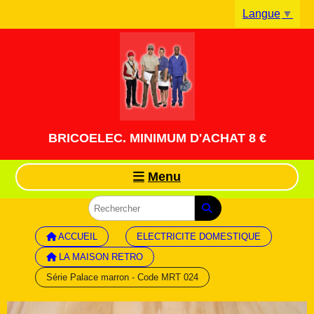
Panneau de gestion des cookies
Langue
▼
BRICOELEC. MINIMUM D'ACHAT 8 €
Menu
ACCUEIL
ELECTRICITE DOMESTIQUE
LA MAISON RETRO
Série Palace marron - Code MRT 024