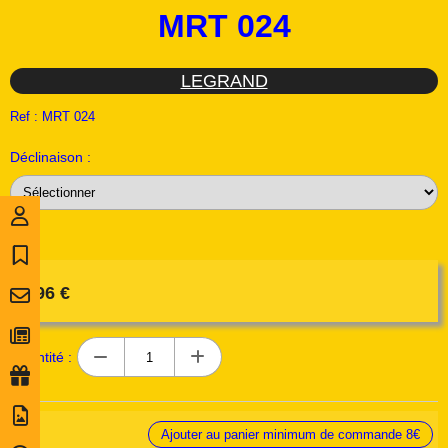
MRT 024
LEGRAND
Ref :
MRT 024
Déclinaison :
5,96
€
Quantité :
Ajouter au panier minimum de commande 8€