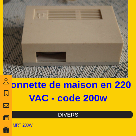
sonnette de maison en 220
VAC - code 200w
DIVERS
Ref :
MRT 200W