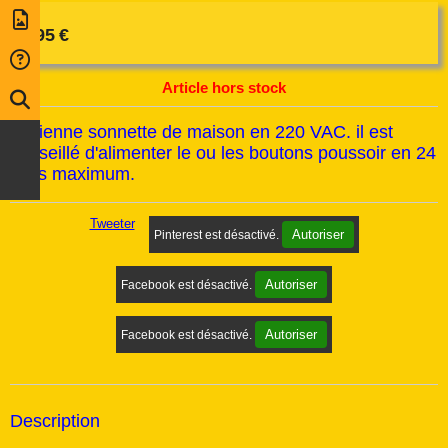
8,95
€
Article hors stock
ancienne sonnette de maison en 220 VAC. il est
conseillé d'alimenter le ou les boutons poussoir en 24
volts maximum.
Tweeter
Autoriser
Pinterest est désactivé.
Autoriser
Facebook est désactivé.
Autoriser
Facebook est désactivé.
Description