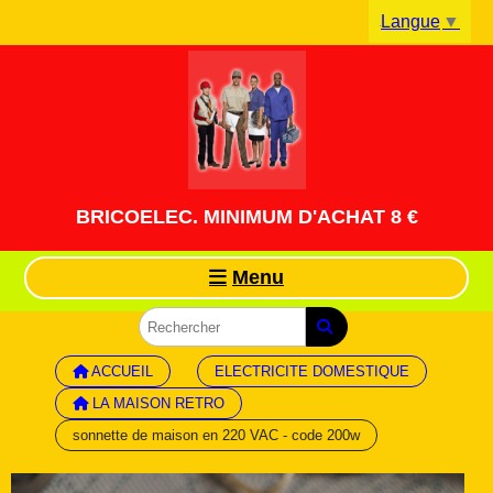
Panneau de gestion des cookies
Langue
▼
BRICOELEC. MINIMUM D'ACHAT 8 €
Menu
ACCUEIL
ELECTRICITE DOMESTIQUE
LA MAISON RETRO
sonnette de maison en 220 VAC - code 200w