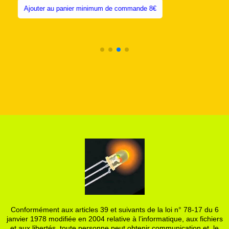
um de commande 8€
Ajouter au panier minimum 
Conformément aux articles 39 et suivants de la loi n° 78-17 du 6
janvier 1978 modifiée en 2004 relative à l’informatique, aux fichiers
et aux libertés, toute personne peut obtenir communication et, le