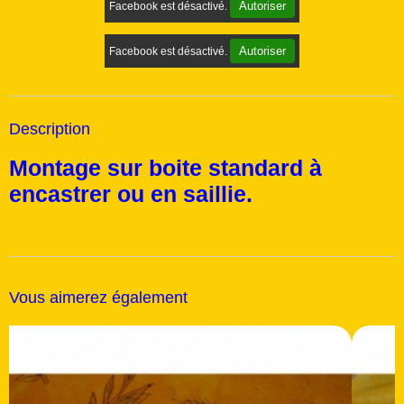
Autoriser
Facebook est désactivé.
Autoriser
Facebook est désactivé.
Description
Montage sur boite standard à
encastrer ou en saillie.
Vous aimerez également