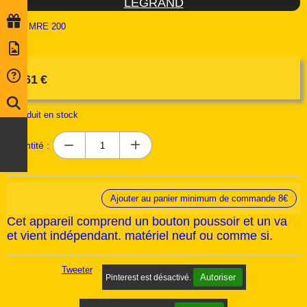
LEGRAND
Ref :
MRE 200
5,61
€
1
produit en stock
Quantité :
Ajouter au panier minimum de commande 8€
Cet appareil comprend un bouton poussoir et un va
et vient indépendant. matériel neuf ou comme si.
Tweeter
Autoriser
Pinterest est désactivé.