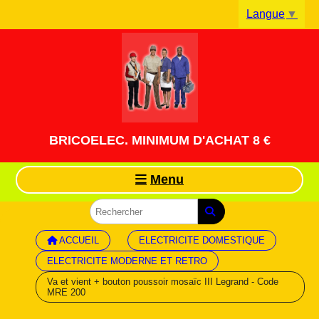
Panneau de gestion des cookies
Langue
▼
BRICOELEC. MINIMUM D'ACHAT 8 €
Menu
ACCUEIL
ELECTRICITE DOMESTIQUE
ELECTRICITE MODERNE ET RETRO
Va et vient + bouton poussoir mosaïc III Legrand - Code
MRE 200