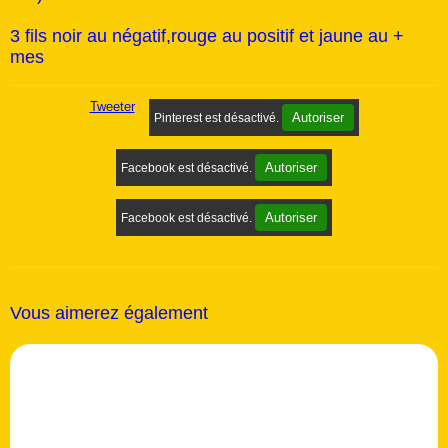
3 fils noir au négatif,rouge au positif et jaune au +
mes
Tweeter
Autoriser
Pinterest est désactivé.
Autoriser
Facebook est désactivé.
Autoriser
Facebook est désactivé.
Vous aimerez également