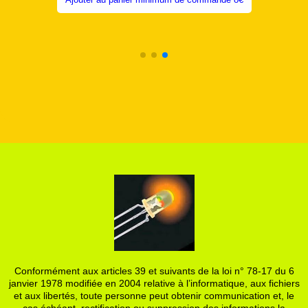
Ajouter au panier minimum de commande 8€
Conformément aux articles 39 et suivants de la loi n° 78-17 du 6
janvier 1978 modifiée en 2004 relative à l’informatique, aux fichiers
et aux libertés, toute personne peut obtenir communication et, le
cas échéant, rectification ou suppression des informations la