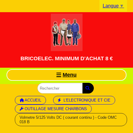
Panneau de gestion des cookies
Langue
▼
BRICOELEC. MINIMUM D'ACHAT 8 €
Menu
ACCUEIL
L'ELECTRONIQUE ET CIE
OUTILLAGE MESURE CHARBONS
Volmetre 5/125 Volts DC ( courant continu ) - Code OMC
018 B