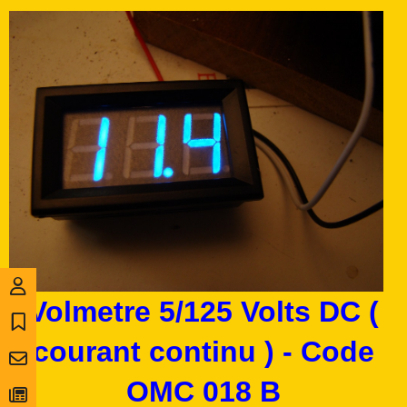
Volmetre 5/125 Volts DC (
courant continu ) - Code
OMC 018 B