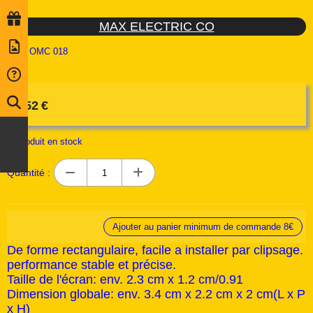
MAX ELECTRIC CO
Ref :
OMC 018
6,52
€
-4
produit en stock
Quantité :
Ajouter au panier minimum de commande 8€
De forme rectangulaire, facile a installer par clipsage.
performance stable et précise.
Taille de l'écran: env. 2.3 cm x 1.2 cm/0.91
Dimension globale: env. 3.4 cm x 2.2 cm x 2 cm(L x P
x H)