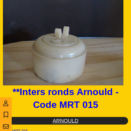
**Inters ronds Arnould -
Code MRT 015
ARNOULD