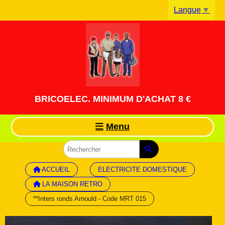
Panneau de gestion des cookies
Langue
▼
BRICOELEC. MINIMUM D'ACHAT 8 €
Menu
ACCUEIL
ELECTRICITE DOMESTIQUE
LA MAISON RETRO
**Inters ronds Arnould - Code MRT 015