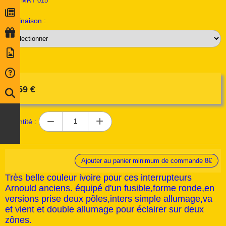
Ref :
MRT 015
Déclinaison :
4,59
€
Quantité :
Ajouter au panier minimum de commande 8€
Très belle couleur ivoire pour ces interrupteurs
Arnould anciens. équipé d'un fusible,forme ronde,en
versions prise deux pôles,inters simple allumage,va
et vient et double allumage pour éclairer sur deux
zônes.