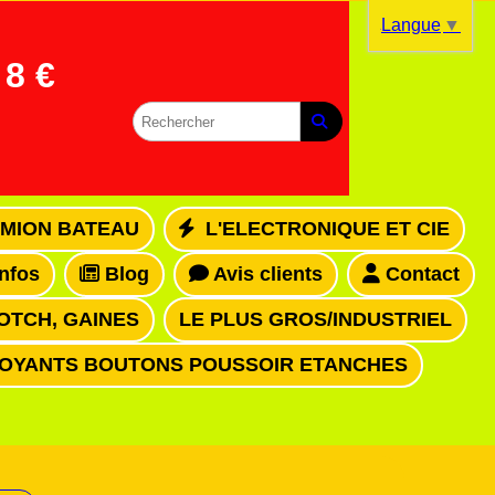
Langue
▼
8 €
MION BATEAU
L'ELECTRONIQUE ET CIE
infos
Blog
Avis clients
Contact
OTCH, GAINES
LE PLUS GROS/INDUSTRIEL
VOYANTS BOUTONS POUSSOIR ETANCHES