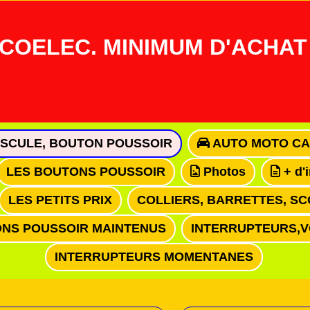
COELEC. MINIMUM D'ACHAT 
ASCULE, BOUTON POUSSOIR
AUTO MOTO CA
LES BOUTONS POUSSOIR
Photos
+ d'
LES PETITS PRIX
COLLIERS, BARRETTES, SC
NS POUSSOIR MAINTENUS
INTERRUPTEURS,
INTERRUPTEURS MOMENTANES