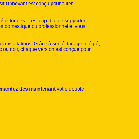
itif innovant est conçu pour allier
 électriques. Il est capable de supporter
tion domestique ou professionnelle, vous
 installations. Grâce à son éclairage intégré,
nc ou noir, chaque version est conçue pour
andez dès maintenant
votre double