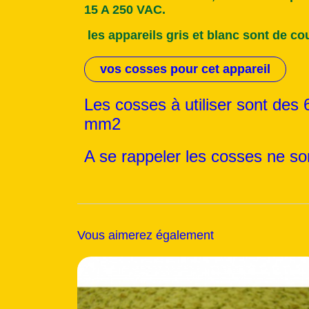
15 A 250 VAC.
les appareils gris et blanc sont de cou
vos cosses pour cet appareil
Les cosses à utiliser sont des
mm2
A se rappeler les cosses ne sont
Vous aimerez également