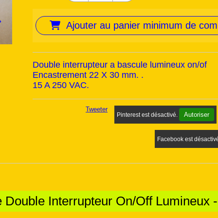
Ajouter au panier minimum de co
Double interrupteur a bascule lumineux on/of
Encastrement 22 X 30 mm. .
15 A 250 VAC.
Tweeter
Autoriser
Pinterest est désactivé.
Facebook est désactiv
 Double Interrupteur On/Off Lumineux 