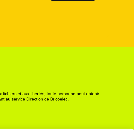
 fichiers et aux libertés, toute personne peut obtenir
nt au service Direction de Bricoelec.