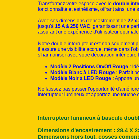
Transformez votre espace avec le
double int
fonctionnalité et esthétisme, offrant ainsi une
Avec ses dimensions d'encastrement de
22 x
jusqu'à
15 A à 250 VAC
, garantissant une per
assurant une expérience d'utilisateur optimale
Notre double interrupteur est non seulement pr
il assure une visibilité accrue, même dans l'o
s'harmoniser avec votre décoration intérieure 
Modèle 2 Positions On/Off Rouge :
Idé
Modèle Blanc à LED Rouge :
Parfait p
Modèle Noir à LED Rouge :
Apporte une
Ne laissez pas passer l'opportunité d'améliore
interrupteur lumineux et apportez une touche d'
Interrupteur lumineux à bascule doubl
Dimensions d'encastrement : 28.4 X 
Dimensions hors tout, cosses compris