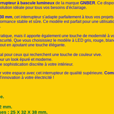
errupteur à bascule lumineux
de la marque
GNBER
. Ce dispos
 solution idéale pour tous vos besoins d'éclairage.
 30 mm
, cet interrupteur s'adapte parfaitement à tous vos projets
formance stable et sûre. Ce modèle est parfait pour une utilisa
.
atique, mais il apporte également une touche de modernité à vos
bscurité. Que vous choisissiez le modèle à LED gris, rouge, bla
tout en ajoutant une touche élégante.
al pour ceux qui recherchent une touche de couleur vive.
our un look épuré et moderne.
 sophistication discrète à votre intérieur.
r votre espace avec cet interrupteur de qualité supérieure.
Comm
innovation à votre électricité !
e.
22 mm.
es : 25 X 32 X 38 mm.