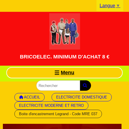
Panneau de gestion des cookies
Langue
▼
BRICOELEC. MINIMUM D'ACHAT 8 €
Menu
ACCUEIL
ELECTRICITE DOMESTIQUE
ELECTRICITE MODERNE ET RETRO
Boite d'encastrement Legrand - Code MRE 037