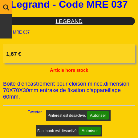
Legrand - Code MRE 037
LEGRAND
Ref :
MRE 037
1,67
€
Article hors stock
Boite d'encastrement pour cloison mince.dimension
70X70X30mm entraxe de fixation d'appareillage
60mm.
Tweeter
Autoriser
Pinterest est désactivé.
Autoriser
Facebook est désactivé.