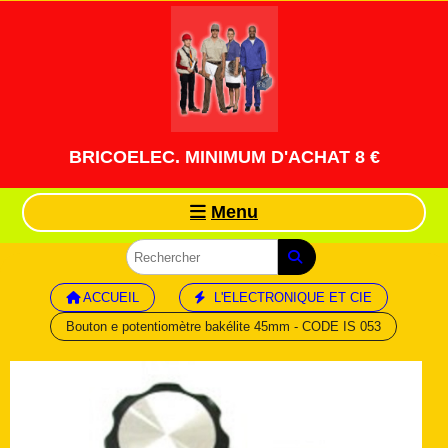
Panneau de gestion des cookies
BRICOELEC. MINIMUM D'ACHAT 8 €
Menu
ACCUEIL
L'ELECTRONIQUE ET CIE
Bouton e potentiomètre bakélite 45mm - CODE IS 053