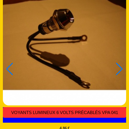
INTERRUPTEUR 12 VOLTS ROND A LED MARCHE ARRET -
CODE IB 002
3,06
€