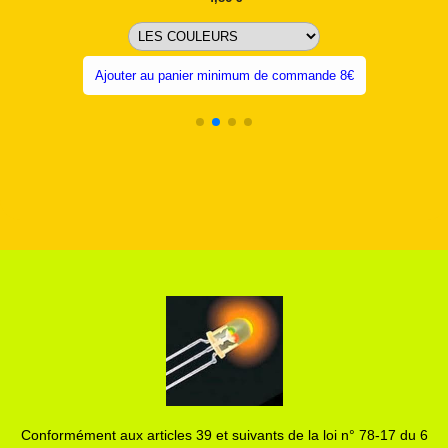
Ajouter au panier minimum de commande 8€
Conformément aux articles 39 et suivants de la loi n° 78-17 du 6