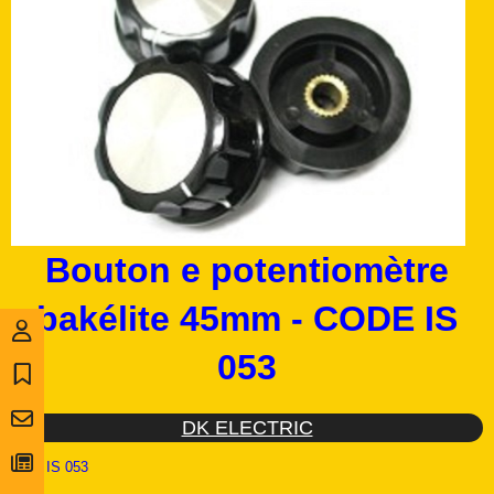
Bouton e potentiomètre
bakélite 45mm - CODE IS
053
DK ELECTRIC
Ref :
IS 053