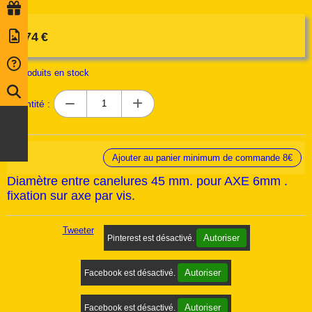
2,74
€
18
produits en stock
Quantité :
Ajouter au panier minimum de commande 8€
Diamètre entre canelures 45 mm. pour AXE 6mm .
fixation sur axe par vis.
Tweeter
Autoriser
Pinterest est désactivé.
Autoriser
Facebook est désactivé.
Autoriser
Facebook est désactivé.