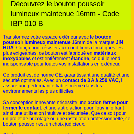
Découvrez le bouton poussoir
lumineux maintenue 16mm - Code
IBP 010 B
Transformez votre espace extérieur avec le
bouton
poussoir lumineux maintenue 16mm
de la marque
JIN
HUA
. Conçu pour résister aux conditions climatiques les
plus exigeantes, ce bouton est fabriqué en
matériaux
inoxydables
et est entièrement
étanche
, ce qui le rend
indispensable pour toutes vos installations en extérieur.
Ce produit est de norme CE, garantissant une qualité et une
sécurité optimales. Avec un
contact de 3 A à 250 VAC
, il
assure une performance fiable, même dans les
environnements les plus difficiles.
Sa conception innovante nécessite une
action ferme pour
fermer le contact
, et une autre action pour l'ouvrir, offrant
ainsi une utilisation intuitive et sécurisée. Que ce soit pour
un projet de bricolage ou une installation professionnelle, ce
bouton poussoir est un choix judicieux.