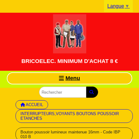
Panneau de gestion des cookies
Langue
▼
BRICOELEC. MINIMUM D'ACHAT 8 €
Menu
ACCUEIL
INTERRUPTEURS,VOYANTS BOUTONS POUSSOIR
ETANCHES
Bouton poussoir lumineux maintenue 16mm - Code IBP
010 B