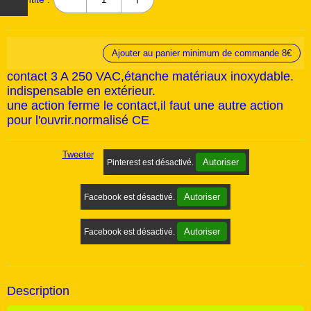
Ajouter au panier minimum de commande 8€
contact 3 A 250 VAC,étanche matériaux inoxydable.
indispensable en extérieur.
une action ferme le contact,il faut une autre action
pour l'ouvrir.normalisé CE
Tweeter
Autoriser
Pinterest est désactivé.
Autoriser
Facebook est désactivé.
Autoriser
Facebook est désactivé.
Description