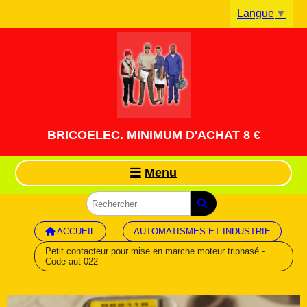
Panneau de gestion des cookies
Langue
▼
BRICOELEC. MINIMUM D'ACHAT 8 €
Menu
ACCUEIL
AUTOMATISMES ET INDUSTRIE
Petit contacteur pour mise en marche moteur triphasé -
Code aut 022