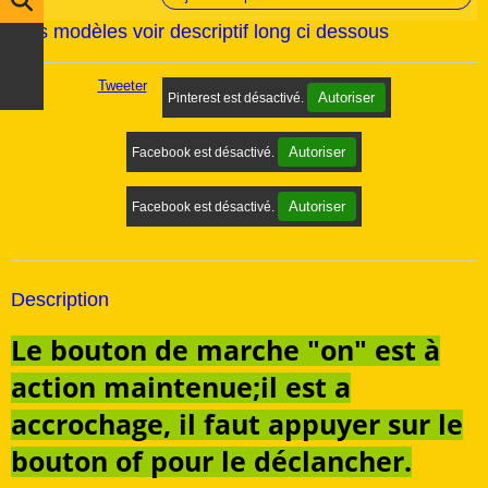
trois modèles voir descriptif long ci dessous
Tweeter
Autoriser
Pinterest est désactivé.
Autoriser
Facebook est désactivé.
Autoriser
Facebook est désactivé.
Description
Le bouton de marche "on" est à
action maintenue;il est a
accrochage, il faut appuyer sur le
bouton of pour le déclancher.