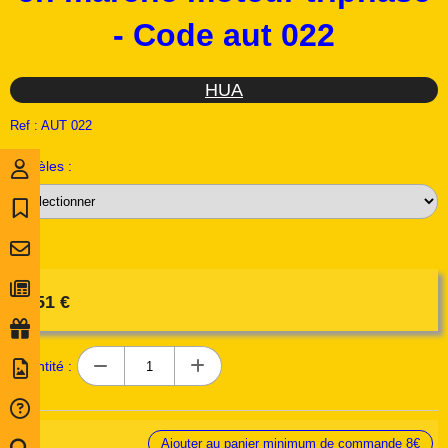
- Code aut 022
HUA
Ref :
AUT 022
Modèles :
8,51
€
Quantité :
Ajouter au panier minimum de commande 8€