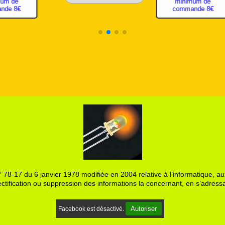
 de
e 8€
 78-17 du 6 janvier 1978 modifiée en 2004 relative à l’informatique, aux
ctification ou suppression des informations la concernant, en s’adressa
Autoriser
Facebook est désactivé.