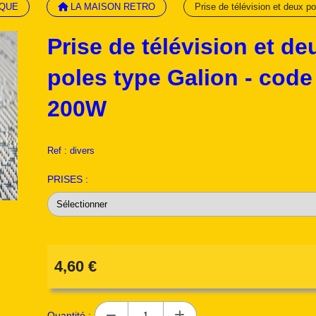
IQUE
LA MAISON RETRO
Prise de télévision et deux 
Prise de télévision et de
poles type Galion - cod
200W
Ref :
divers
PRISES :
4,60
€
Quantité :