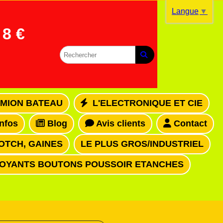
Langue
▼
8 €
MION BATEAU
L'ELECTRONIQUE ET CIE
infos
Blog
Avis clients
Contact
OTCH, GAINES
LE PLUS GROS/INDUSTRIEL
VOYANTS BOUTONS POUSSOIR ETANCHES