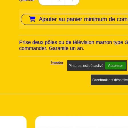
Ajouter au panier minimum de co
Prise deux pôles ou de télévision marron type 
commander. Garantie un an.
Tweeter
Autoriser
Pinterest est désactivé.
Facebook est désactiv