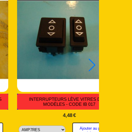
PRISES MURALES CODE MRT 073
4,39
€
Ajouter au panier