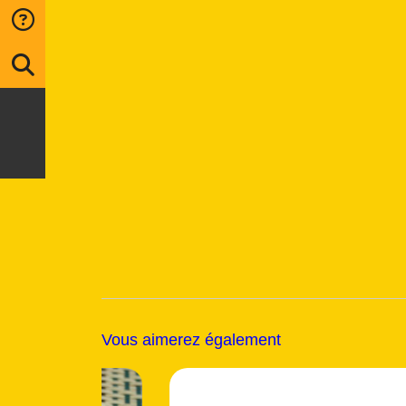
Vous aimerez également
Top Vente